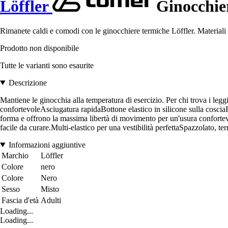
Löffler
Ginocchie
Rimanete caldi e comodi con le ginocchiere termiche Löffler. Materiali al
Prodotto non disponibile
Tutte le varianti sono esaurite
Descrizione
Mantiene le ginocchia alla temperatura di esercizio. Per chi trova i le
confortevoleAsciugatura rapidaBottone elastico in silicone sulla cosciaR
forma e offrono la massima libertà di movimento per un'usura confortevol
facile da curare.Multi-elastico per una vestibilità perfettaSpazzolato,
Informazioni aggiuntive
Marchio
Löffler
Colore
nero
Colore
Nero
Sesso
Misto
Fascia d'età
Adulti
Loading...
Loading...