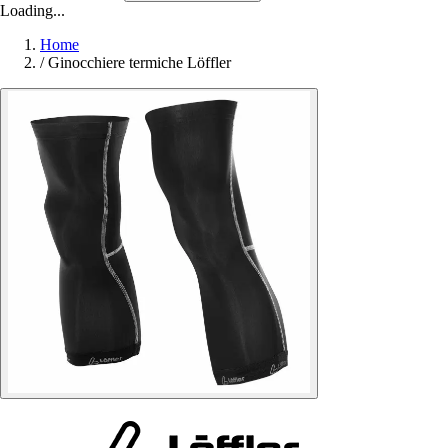
Loading...
Home
/
Ginocchiere termiche Löffler