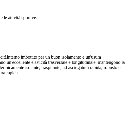
le attività sportive.
icitàInterno imbottito per un buon isolamento e un'usura
no un'eccellente elasticità trasversale e longitudinale, mantengono la
termicamente isolante, traspirante, ad asciugatura rapida, robusto e
ura rapida