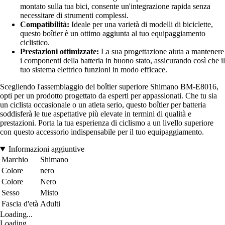
montato sulla tua bici, consente un'integrazione rapida senza
necessitare di strumenti complessi.
Compatibilità:
Ideale per una varietà di modelli di biciclette,
questo boîtier è un ottimo aggiunta al tuo equipaggiamento
ciclistico.
Prestazioni ottimizzate:
La sua progettazione aiuta a mantenere
i componenti della batteria in buono stato, assicurando così che il
tuo sistema elettrico funzioni in modo efficace.
Scegliendo l'assemblaggio del boîtier superiore Shimano BM-E8016,
opti per un prodotto progettato da esperti per appassionati. Che tu sia
un ciclista occasionale o un atleta serio, questo boîtier per batteria
soddisferà le tue aspettative più elevate in termini di qualità e
prestazioni. Porta la tua esperienza di ciclismo a un livello superiore
con questo accessorio indispensabile per il tuo equipaggiamento.
Informazioni aggiuntive
Marchio
Shimano
Colore
nero
Colore
Nero
Sesso
Misto
Fascia d'età
Adulti
Loading...
Loading...