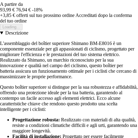
A partire da
93,99 €
76,94 €
-18%
+3,85 €
offerti sul tuo prossimo ordine
Accreditati dopo la conferma
del tuo ordine
Loading...
Descrizione
L'assemblaggio del boîtier superiore Shimano BM-E8016 è un
componente essenziale per gli appassionati di ciclismo, progettato per
migliorare l'efficienza e le prestazioni del tuo sistema elettrico.
Realizzato da Shimano, un marchio riconosciuto per la sua
innovazione e qualità nel campo del ciclismo, questo boîtier per
batteria assicura un funzionamento ottimale per i ciclisti che cercano di
massimizzare le proprie performance.
Questo boîtier superiore si distingue per la sua robustezza e affidabilità,
offrendo una protezione ideale per la tua batteria, garantendo al
contempo un facile accesso agli elementi elettrici. Ecco alcune
caratteristiche chiave che rendono questo prodotto una scelta
intelligente per i ciclisti:
Progettazione robusta:
Realizzato con materiali di alta qualità,
resiste a condizioni climatiche difficili e agli urti, garantendo una
maggiore longevità.
Facilità di installazione:
Progettato per essere facilmente