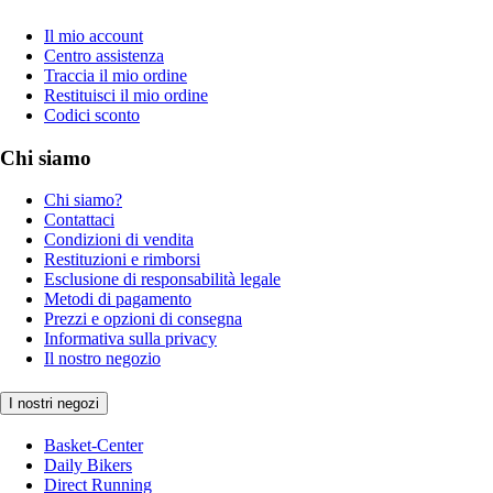
Il mio account
Centro assistenza
Traccia il mio ordine
Restituisci il mio ordine
Codici sconto
Chi siamo
Chi siamo?
Contattaci
Condizioni di vendita
Restituzioni e rimborsi
Esclusione di responsabilità legale
Metodi di pagamento
Prezzi e opzioni di consegna
Informativa sulla privacy
Il nostro negozio
I nostri negozi
Basket-Center
Daily Bikers
Direct Running