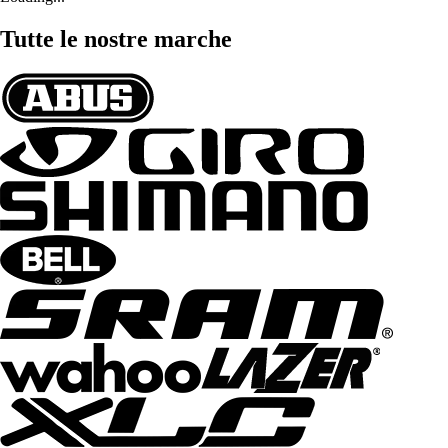
Tutte le nostre marche