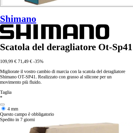
Shimano
Scatola del deragliatore Ot-Sp41
109,99 €
71,49 €
-35%
Migliorate il vostro cambio di marcia con la scatola del deragliatore
Shimano OT-SP41. Realizzato con grasso al silicone per un
movimento più fluido.
Taglia
*
4 mm
Questo campo è obbligatorio
Spedito in 7 giorni