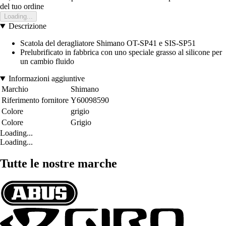
del tuo ordine
Loading...
Descrizione
Scatola del deragliatore Shimano OT-SP41 e SIS-SP51
Prelubrificato in fabbrica con uno speciale grasso al silicone per
un cambio fluido
Informazioni aggiuntive
Marchio
Shimano
Riferimento fornitore
Y60098590
Colore
grigio
Colore
Grigio
Loading...
Loading...
Tutte le nostre marche