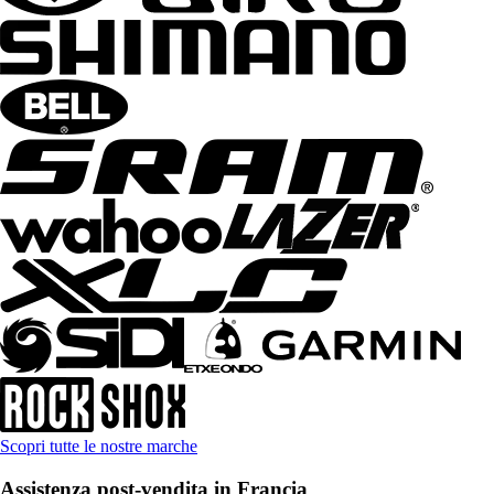
Scopri tutte le nostre marche
Assistenza post-vendita in Francia