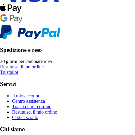
Spedizione e reso
30 giorni per cambiare idea
Restituisci il tuo ordine
Trustpilot
Servizi
Il mio account
Centro assistenza
Traccia il mio ordine
Restituisci il mio ordine
Codici sconto
Chi siamo