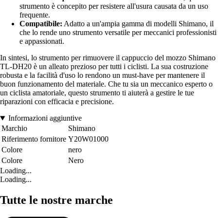
strumento è concepito per resistere all'usura causata da un uso
frequente.
Compatibile:
Adatto a un'ampia gamma di modelli Shimano, il
che lo rende uno strumento versatile per meccanici professionisti
e appassionati.
In sintesi, lo strumento per rimuovere il cappuccio del mozzo Shimano
TL-DH20 è un alleato prezioso per tutti i ciclisti. La sua costruzione
robusta e la facilità d'uso lo rendono un must-have per mantenere il
buon funzionamento del materiale. Che tu sia un meccanico esperto o
un ciclista amatoriale, questo strumento ti aiuterà a gestire le tue
riparazioni con efficacia e precisione.
Informazioni aggiuntive
Marchio
Shimano
Riferimento fornitore
Y20W01000
Colore
nero
Colore
Nero
Loading...
Loading...
Tutte le nostre marche