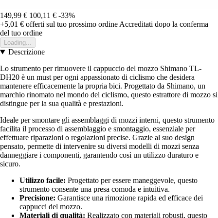
149,99 €
100,11 €
-33%
+5,01 €
offerti sul tuo prossimo ordine
Accreditati dopo la conferma
del tuo ordine
Loading...
Descrizione
Lo strumento per rimuovere il cappuccio del mozzo Shimano TL-
DH20 è un must per ogni appassionato di ciclismo che desidera
mantenere efficacemente la propria bici. Progettato da Shimano, un
marchio rinomato nel mondo del ciclismo, questo estrattore di mozzo si
distingue per la sua qualità e prestazioni.
Ideale per smontare gli assemblaggi di mozzi interni, questo strumento
facilita il processo di assemblaggio e smontaggio, essenziale per
effettuare riparazioni o regolazioni precise. Grazie al suo design
pensato, permette di intervenire su diversi modelli di mozzi senza
danneggiare i componenti, garantendo così un utilizzo duraturo e
sicuro.
Utilizzo facile:
Progettato per essere maneggevole, questo
strumento consente una presa comoda e intuitiva.
Precisione:
Garantisce una rimozione rapida ed efficace dei
cappucci del mozzo.
Materiali di qualità:
Realizzato con materiali robusti, questo