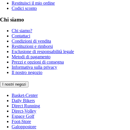
Restituisci il mio ordine
Codici sconto
Chi siamo
Chi siamo?
Contattaci
Condizioni di vendita
Restituzioni e rimborsi
Esclusione di responsabilità legale
Metodi di pagamento
Prezzi e opzioni di consegna
Informativa sulla privacy
Il nostro negozio
I nostri negozi
Basket-Center
Daily Bikers
Direct Running
Direct-Volley
Espace Golf
Foot-Store
Galoppostore