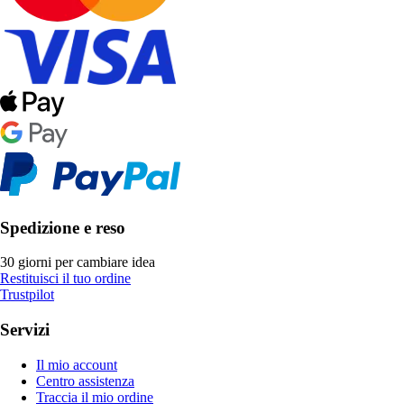
Spedizione e reso
30 giorni per cambiare idea
Restituisci il tuo ordine
Trustpilot
Servizi
Il mio account
Centro assistenza
Traccia il mio ordine