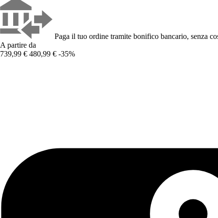
Paga il tuo ordine tramite bonifico bancario, senza cos
A partire da
739,99 €
480,99 €
-35%