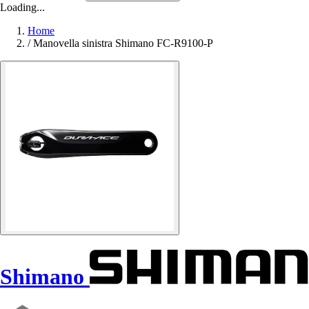
Loading...
Home
/
Manovella sinistra Shimano FC-R9100-P
Shimano