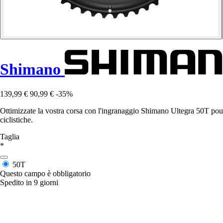
Shimano
139,99 €
90,99 €
-35%
Ottimizzate la vostra corsa con l'ingranaggio Shimano Ultegra 50T pour
ciclistiche.
Taglia
*
50T
Questo campo è obbligatorio
Spedito in 9 giorni