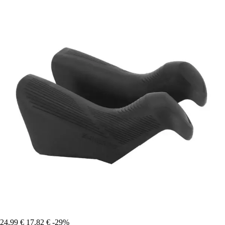
24,99 €
17,82 €
-29%