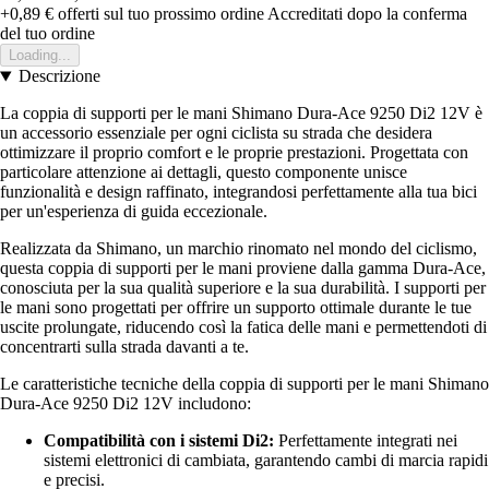
+0,89 €
offerti sul tuo prossimo ordine
Accreditati dopo la conferma
del tuo ordine
Loading...
Descrizione
La coppia di supporti per le mani Shimano Dura-Ace 9250 Di2 12V è
un accessorio essenziale per ogni ciclista su strada che desidera
ottimizzare il proprio comfort e le proprie prestazioni. Progettata con
particolare attenzione ai dettagli, questo componente unisce
funzionalità e design raffinato, integrandosi perfettamente alla tua bici
per un'esperienza di guida eccezionale.
Realizzata da Shimano, un marchio rinomato nel mondo del ciclismo,
questa coppia di supporti per le mani proviene dalla gamma Dura-Ace,
conosciuta per la sua qualità superiore e la sua durabilità. I supporti per
le mani sono progettati per offrire un supporto ottimale durante le tue
uscite prolungate, riducendo così la fatica delle mani e permettendoti di
concentrarti sulla strada davanti a te.
Le caratteristiche tecniche della coppia di supporti per le mani Shimano
Dura-Ace 9250 Di2 12V includono:
Compatibilità con i sistemi Di2:
Perfettamente integrati nei
sistemi elettronici di cambiata, garantendo cambi di marcia rapidi
e precisi.