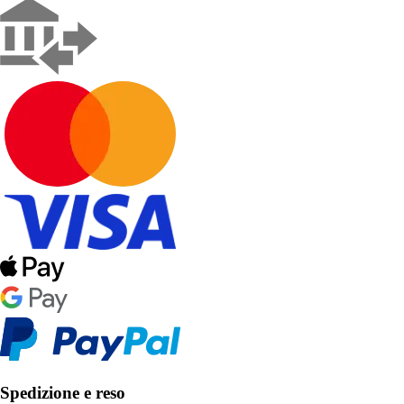
Spedizione e reso