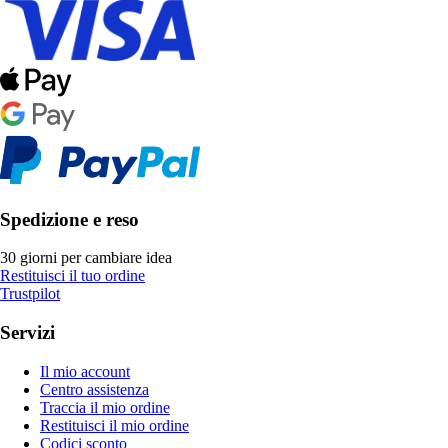
Spedizione e reso
30 giorni per cambiare idea
Restituisci il tuo ordine
Trustpilot
Servizi
Il mio account
Centro assistenza
Traccia il mio ordine
Restituisci il mio ordine
Codici sconto