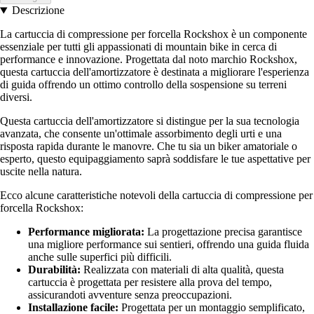
Descrizione
La cartuccia di compressione per forcella Rockshox è un componente
essenziale per tutti gli appassionati di mountain bike in cerca di
performance e innovazione. Progettata dal noto marchio Rockshox,
questa cartuccia dell'amortizzatore è destinata a migliorare l'esperienza
di guida offrendo un ottimo controllo della sospensione su terreni
diversi.
Questa cartuccia dell'amortizzatore si distingue per la sua tecnologia
avanzata, che consente un'ottimale assorbimento degli urti e una
risposta rapida durante le manovre. Che tu sia un biker amatoriale o
esperto, questo equipaggiamento saprà soddisfare le tue aspettative per
uscite nella natura.
Ecco alcune caratteristiche notevoli della cartuccia di compressione per
forcella Rockshox:
Performance migliorata:
La progettazione precisa garantisce
una migliore performance sui sentieri, offrendo una guida fluida
anche sulle superfici più difficili.
Durabilità:
Realizzata con materiali di alta qualità, questa
cartuccia è progettata per resistere alla prova del tempo,
assicurandoti avventure senza preoccupazioni.
Installazione facile:
Progettata per un montaggio semplificato,