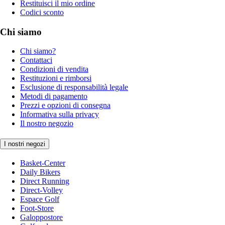
Restituisci il mio ordine
Codici sconto
Chi siamo
Chi siamo?
Contattaci
Condizioni di vendita
Restituzioni e rimborsi
Esclusione di responsabilità legale
Metodi di pagamento
Prezzi e opzioni di consegna
Informativa sulla privacy
Il nostro negozio
I nostri negozi
Basket-Center
Daily Bikers
Direct Running
Direct-Volley
Espace Golf
Foot-Store
Galoppostore