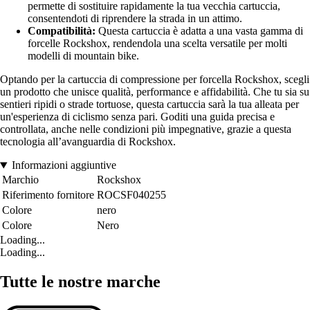
permette di sostituire rapidamente la tua vecchia cartuccia,
consentendoti di riprendere la strada in un attimo.
Compatibilità:
Questa cartuccia è adatta a una vasta gamma di
forcelle Rockshox, rendendola una scelta versatile per molti
modelli di mountain bike.
Optando per la cartuccia di compressione per forcella Rockshox, scegli
un prodotto che unisce qualità, performance e affidabilità. Che tu sia su
sentieri ripidi o strade tortuose, questa cartuccia sarà la tua alleata per
un'esperienza di ciclismo senza pari. Goditi una guida precisa e
controllata, anche nelle condizioni più impegnative, grazie a questa
tecnologia all’avanguardia di Rockshox.
Informazioni aggiuntive
Marchio
Rockshox
Riferimento fornitore
ROCSF040255
Colore
nero
Colore
Nero
Loading...
Loading...
Tutte le nostre marche