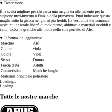
Descrizione
È la scelta migliore per chi cerca una maglia da allenamento per la
stagione med-inverno o l'inizio della primavera. Puoi indossare questa
maglia sotto la giacca nei giorni più freddi. La vestibilità Performance
assicura una totale libertà di movimento, abbinata a materiali morbidi e
caldi. Colori e grafiche alla moda nello stile perfetto di Alé.
Informazioni aggiuntive
Marchio
Alé
Colore
viola
Colore
Viola
Sesso
Donna
Fascia d'età
Adulti
Caratteristica
Maniche lunghe
Materiale principale
poliestere
Loading...
Loading...
Tutte le nostre marche