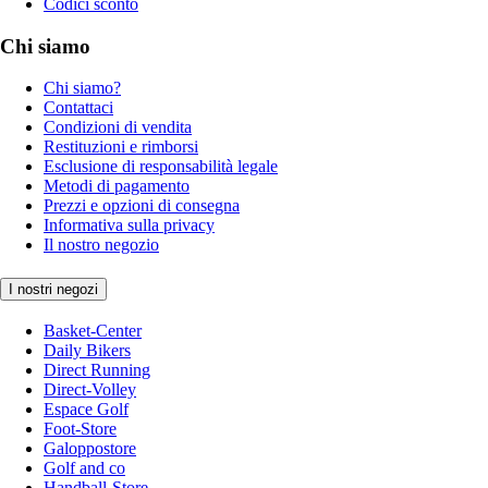
Codici sconto
Chi siamo
Chi siamo?
Contattaci
Condizioni di vendita
Restituzioni e rimborsi
Esclusione di responsabilità legale
Metodi di pagamento
Prezzi e opzioni di consegna
Informativa sulla privacy
Il nostro negozio
I nostri negozi
Basket-Center
Daily Bikers
Direct Running
Direct-Volley
Espace Golf
Foot-Store
Galoppostore
Golf and co
Handball-Store