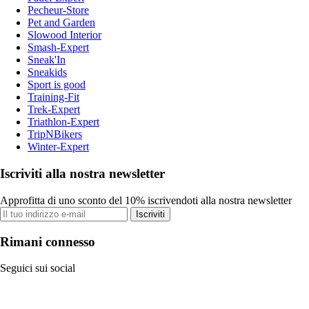
Pecheur-Store
Pet and Garden
Slowood Interior
Smash-Expert
Sneak'In
Sneakids
Sport is good
Training-Fit
Trek-Expert
Triathlon-Expert
TripNBikers
Winter-Expert
Iscriviti alla nostra newsletter
Approfitta di uno sconto del 10% iscrivendoti alla nostra newsletter
Iscriviti
Rimani connesso
Seguici sui social