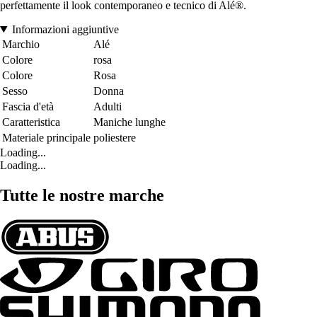
perfettamente il look contemporaneo e tecnico di Alé®.
Informazioni aggiuntive
Marchio
Alé
Colore
rosa
Colore
Rosa
Sesso
Donna
Fascia d'età
Adulti
Caratteristica
Maniche lunghe
Materiale principale
poliestere
Loading...
Loading...
Tutte le nostre marche