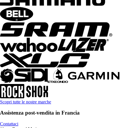
Scopri tutte le nostre marche
Assistenza post-vendita in Francia
Contattaci