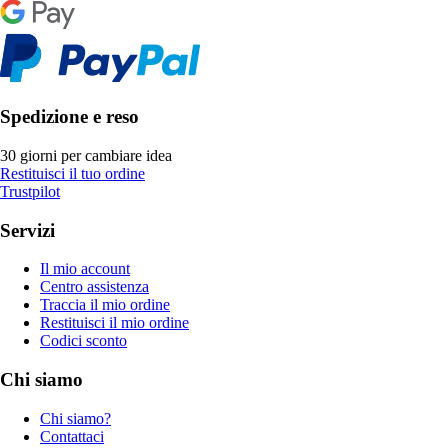
Spedizione e reso
30 giorni per cambiare idea
Restituisci il tuo ordine
Trustpilot
Servizi
Il mio account
Centro assistenza
Traccia il mio ordine
Restituisci il mio ordine
Codici sconto
Chi siamo
Chi siamo?
Contattaci