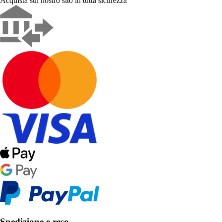
Acquista sul nostro sito in tutta sicurezza
Spedizione e reso