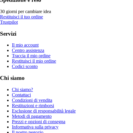
30 giorni per cambiare idea
Restituisci il tuo ordine
Trustpilot
Servizi
Il mio account
Centro assistenza
Traccia il mio ordine
Restituisci il mio ordine
Codici sconto
Chi siamo
Chi siamo?
Contattaci
Condizioni di vendita
Restituzioni e rimborsi
Esclusione di responsabilità legale
Metodi di pagamento
Prezzi e opzioni di consegna
Informativa sulla privacy
Il nostro negozio