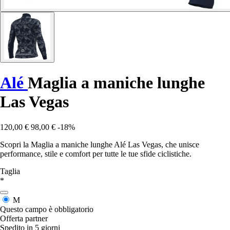
Alé
Maglia a maniche lunghe
Las Vegas
120,00 €
98,00 €
-18%
Scopri la Maglia a maniche lunghe Alé Las Vegas, che unisce
performance, stile e comfort per tutte le tue sfide ciclistiche.
Taglia
*
M
Questo campo è obbligatorio
Offerta partner
Spedito in 5 giorni