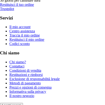
30 giorni per cambiare idea
Restituisci il tuo ordine
Trustpilot
Servizi
Il mio account
Centro assistenza
Traccia il mio ordine
Restituisci il mio ordine
Codici sconto
Chi siamo
Chi siamo?
Contattaci
Condizioni di vendita
Restituzioni e rimborsi
Esclusione di responsabilità legale
Metodi di pagamento
Prezzi e opzioni di consegna
Informativa sulla privacy
Il nostro negozio