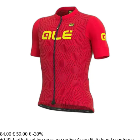
84,00 €
59,00 €
-30%
+2,95 €
offerti sul tuo prossimo ordine
Accreditati dopo la conferma