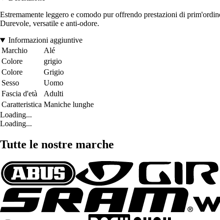
Estremamente leggero e comodo pur offrendo prestazioni di prim'ordine. L
Durevole, versatile e anti-odore.
Informazioni aggiuntive
Marchio
Alé
Colore
grigio
Colore
Grigio
Sesso
Uomo
Fascia d'età
Adulti
Caratteristica
Maniche lunghe
Loading...
Loading...
Tutte le nostre marche