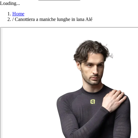
Loading...
Home
/
Canottiera a maniche lunghe in lana Alé