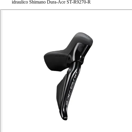
idraulico Shimano Dura-Ace ST-R9270-R