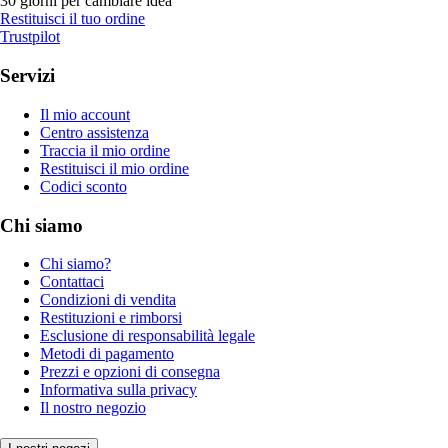
30 giorni per cambiare idea
Restituisci il tuo ordine
Trustpilot
Servizi
Il mio account
Centro assistenza
Traccia il mio ordine
Restituisci il mio ordine
Codici sconto
Chi siamo
Chi siamo?
Contattaci
Condizioni di vendita
Restituzioni e rimborsi
Esclusione di responsabilità legale
Metodi di pagamento
Prezzi e opzioni di consegna
Informativa sulla privacy
Il nostro negozio