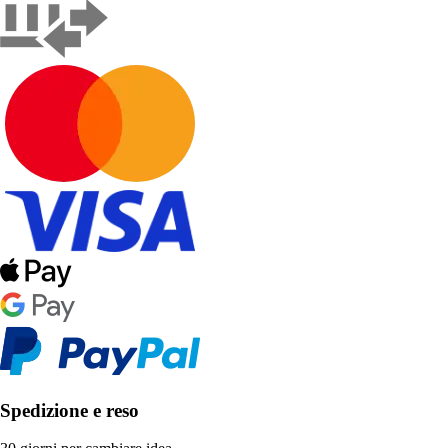
Spedizione e reso