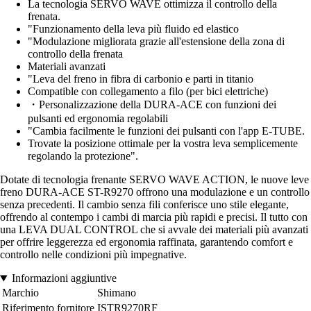
La tecnologia SERVO WAVE ottimizza il controllo della
frenata.
"Funzionamento della leva più fluido ed elastico
"Modulazione migliorata grazie all'estensione della zona di
controllo della frenata
Materiali avanzati
"Leva del freno in fibra di carbonio e parti in titanio
Compatible con collegamento a filo (per bici elettriche)
・Personalizzazione della DURA-ACE con funzioni dei
pulsanti ed ergonomia regolabili
"Cambia facilmente le funzioni dei pulsanti con l'app E-TUBE.
Trovate la posizione ottimale per la vostra leva semplicemente
regolando la protezione".
Dotate di tecnologia frenante SERVO WAVE ACTION, le nuove leve
freno DURA-ACE ST-R9270 offrono una modulazione e un controllo
senza precedenti. Il cambio senza fili conferisce uno stile elegante,
offrendo al contempo i cambi di marcia più rapidi e precisi. Il tutto con
una LEVA DUAL CONTROL che si avvale dei materiali più avanzati
per offrire leggerezza ed ergonomia raffinata, garantendo comfort e
controllo nelle condizioni più impegnative.
Informazioni aggiuntive
Marchio
Shimano
Riferimento fornitore
ISTR9270RF