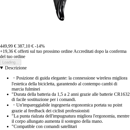
449,99 €
387,10 €
-14%
+19,36 €
offerti sul tuo prossimo ordine
Accreditati dopo la conferma
del tuo ordine
Loading...
Descrizione
・Posizione di guida elegante: la connessione wireless migliora
l'estetica della bicicletta, garantendo al contempo cambi di
marcia fulminei
"Durata della batteria da 1,5 a 2 anni grazie alle batterie CR1632
di facile sostituzione per i comandi.
・Un'impareggiabile ingegneria ergonomica portata su point
grazie al feedback dei ciclisti professionisti
"La punta rialzata dell'impugnatura migliora l'ergonomia, mentre
il corpo allungato aumenta il sostegno della mano.
"Compatible con comandi satellitari