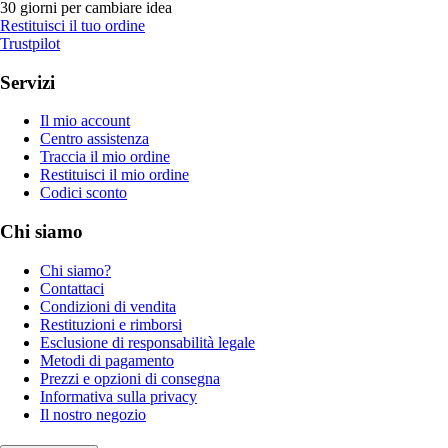
30 giorni per cambiare idea
Restituisci il tuo ordine
Trustpilot
Servizi
Il mio account
Centro assistenza
Traccia il mio ordine
Restituisci il mio ordine
Codici sconto
Chi siamo
Chi siamo?
Contattaci
Condizioni di vendita
Restituzioni e rimborsi
Esclusione di responsabilità legale
Metodi di pagamento
Prezzi e opzioni di consegna
Informativa sulla privacy
Il nostro negozio