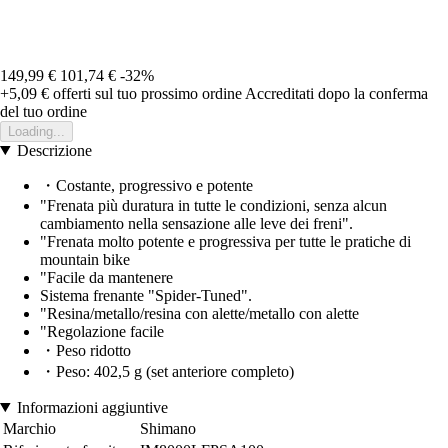
149,99 €
101,74 €
-32%
+5,09 €
offerti sul tuo prossimo ordine
Accreditati dopo la conferma
del tuo ordine
Loading...
Descrizione
・Costante, progressivo e potente
"Frenata più duratura in tutte le condizioni, senza alcun
cambiamento nella sensazione alle leve dei freni".
"Frenata molto potente e progressiva per tutte le pratiche di
mountain bike
"Facile da mantenere
Sistema frenante "Spider-Tuned".
"Resina/metallo/resina con alette/metallo con alette
"Regolazione facile
・Peso ridotto
・Peso: 402,5 g (set anteriore completo)
Informazioni aggiuntive
Marchio
Shimano