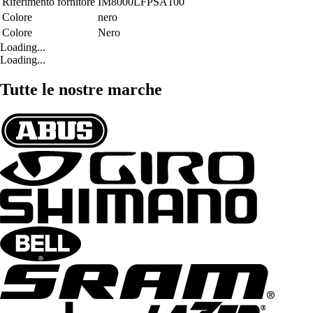
Riferimento fornitore
IM8000LFPSA100
Colore
nero
Colore
Nero
Loading...
Loading...
Tutte le nostre marche