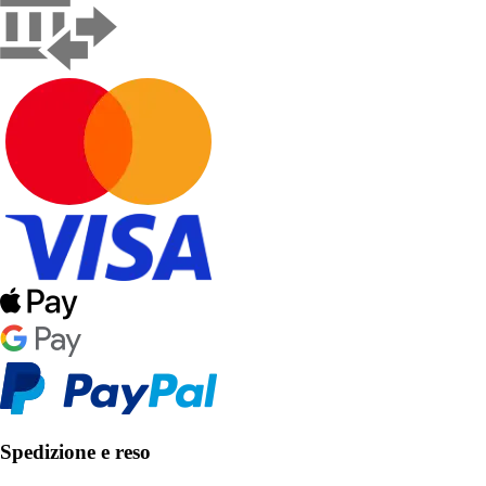
Spedizione e reso