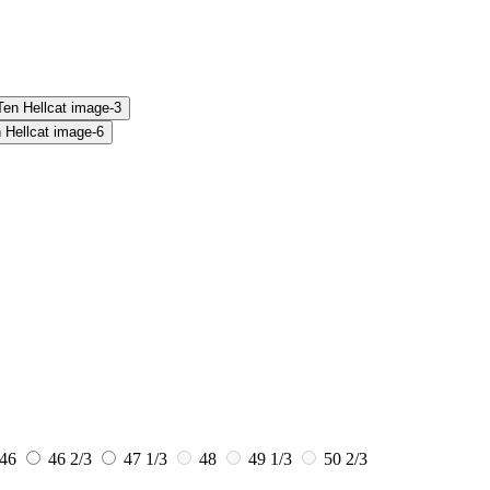
46
46 2/3
47 1/3
48
49 1/3
50 2/3