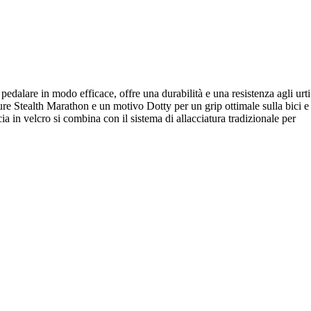
edalare in modo efficace, offre una durabilità e una resistenza agli urti
ture Stealth Marathon e un motivo Dotty per un grip ottimale sulla bici e
a in velcro si combina con il sistema di allacciatura tradizionale per