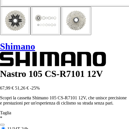
Shimano
Nastro 105 CS-R7101 12V
67,99 €
51,26 €
-25%
Scopri la cassetta Shimano 105 CS-R7101 12V, che unisce precisione
e prestazioni per un'esperienza di ciclismo su strada senza pari.
Taglia
*
11/34T
24h