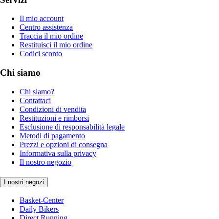
Il mio account
Centro assistenza
Traccia il mio ordine
Restituisci il mio ordine
Codici sconto
Chi siamo
Chi siamo?
Contattaci
Condizioni di vendita
Restituzioni e rimborsi
Esclusione di responsabilità legale
Metodi di pagamento
Prezzi e opzioni di consegna
Informativa sulla privacy
Il nostro negozio
I nostri negozi
Basket-Center
Daily Bikers
Direct Running