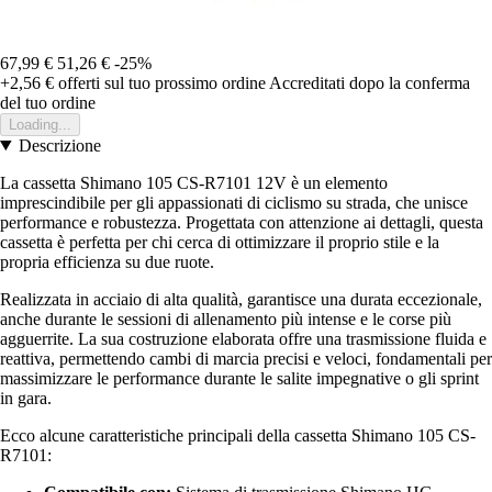
67,99 €
51,26 €
-25%
+2,56 €
offerti sul tuo prossimo ordine
Accreditati dopo la conferma
del tuo ordine
Loading...
Descrizione
La cassetta Shimano 105 CS-R7101 12V è un elemento
imprescindibile per gli appassionati di ciclismo su strada, che unisce
performance e robustezza. Progettata con attenzione ai dettagli, questa
cassetta è perfetta per chi cerca di ottimizzare il proprio stile e la
propria efficienza su due ruote.
Realizzata in acciaio di alta qualità, garantisce una durata eccezionale,
anche durante le sessioni di allenamento più intense e le corse più
agguerrite. La sua costruzione elaborata offre una trasmissione fluida e
reattiva, permettendo cambi di marcia precisi e veloci, fondamentali per
massimizzare le performance durante le salite impegnative o gli sprint
in gara.
Ecco alcune caratteristiche principali della cassetta Shimano 105 CS-
R7101: