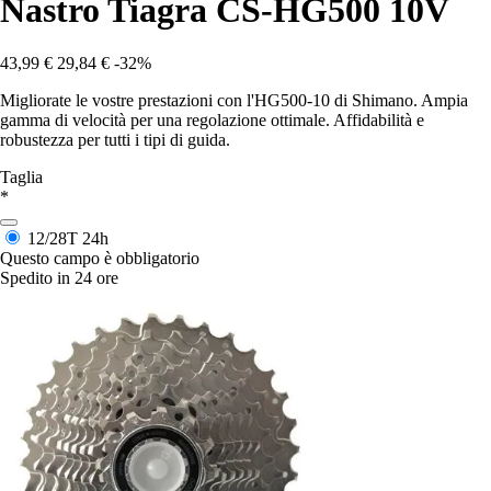
Nastro Tiagra CS-HG500 10V
43,99 €
29,84 €
-32%
Migliorate le vostre prestazioni con l'HG500-10 di Shimano. Ampia
gamma di velocità per una regolazione ottimale. Affidabilità e
robustezza per tutti i tipi di guida.
Taglia
*
12/28T
24h
Questo campo è obbligatorio
Spedito in 24 ore