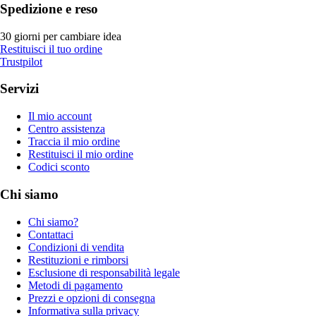
Spedizione e reso
30 giorni per cambiare idea
Restituisci il tuo ordine
Trustpilot
Servizi
Il mio account
Centro assistenza
Traccia il mio ordine
Restituisci il mio ordine
Codici sconto
Chi siamo
Chi siamo?
Contattaci
Condizioni di vendita
Restituzioni e rimborsi
Esclusione di responsabilità legale
Metodi di pagamento
Prezzi e opzioni di consegna
Informativa sulla privacy