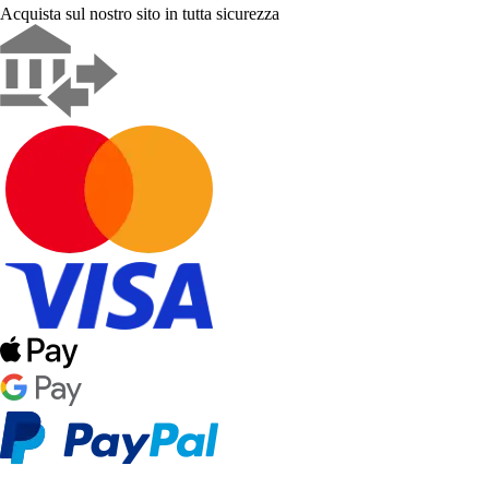
Acquista sul nostro sito in tutta sicurezza