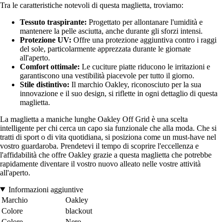
Tra le caratteristiche notevoli di questa maglietta, troviamo:
Tessuto traspirante:
Progettato per allontanare l'umidità e
mantenere la pelle asciutta, anche durante gli sforzi intensi.
Protezione UV:
Offre una protezione aggiuntiva contro i raggi
del sole, particolarmente apprezzata durante le giornate
all'aperto.
Comfort ottimale:
Le cuciture piatte riducono le irritazioni e
garantiscono una vestibilità piacevole per tutto il giorno.
Stile distintivo:
Il marchio Oakley, riconosciuto per la sua
innovazione e il suo design, si riflette in ogni dettaglio di questa
maglietta.
La maglietta a maniche lunghe Oakley Off Grid è una scelta
intelligente per chi cerca un capo sia funzionale che alla moda. Che si
tratti di sport o di vita quotidiana, si posiziona come un must-have nel
vostro guardaroba. Prendetevi il tempo di scoprire l'eccellenza e
l'affidabilità che offre Oakley grazie a questa maglietta che potrebbe
rapidamente diventare il vostro nuovo alleato nelle vostre attività
all'aperto.
Informazioni aggiuntive
Marchio
Oakley
Colore
blackout
Colore
Nero