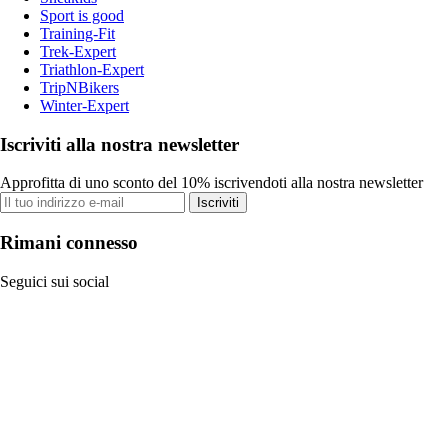
Sport is good
Training-Fit
Trek-Expert
Triathlon-Expert
TripNBikers
Winter-Expert
Iscriviti alla nostra newsletter
Approfitta di uno sconto del 10% iscrivendoti alla nostra newsletter
Iscriviti
Rimani connesso
Seguici sui social