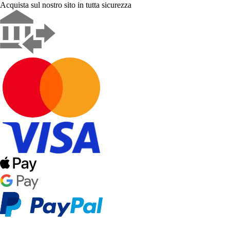
Acquista sul nostro sito in tutta sicurezza