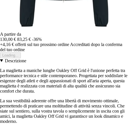
A partire da
130,00 €
83,25 €
-36%
+4,16 €
offerti sul tuo prossimo ordine
Accreditati dopo la conferma
del tuo ordine
Loading...
Descrizione
La maglietta a maniche lunghe Oakley Off Grid è l'unione perfetta tra
performance tecnica e stile contemporaneo. Progettata per soddisfare le
esigenze degli atleti e degli appassionati di sport all'aria aperta, questa
maglietta è realizzata con materiali di alta qualità che assicurano sia
comfort che durata.
La sua vestibilità aderente offre una libertà di movimento ottimale,
permettendo di praticare una moltitudine di attività senza vincoli. Che
siate sul sentiero, sulla vostra tavola o semplicemente in uscita con gli
amici, la maglietta Oakley Off Grid vi garantisce un look dinamico e
moderno.