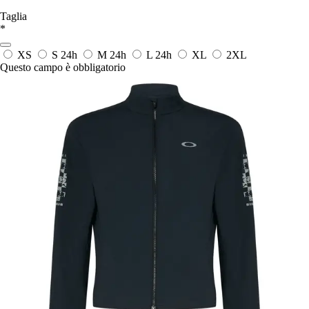
Taglia
*
XS
S
24h
M
24h
L
24h
XL
2XL
Questo campo è obbligatorio