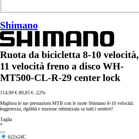
Shimano
Ruota da bicicletta 8-10 velocità,
11 velocità freno a disco WH-
MT500-CL-R-29 center lock
114,99 €
89,85 €
-22%
Migliora le tue prestazioni MTB con le ruote Shimano 8-10 velocità:
leggerezza, rigidità e trazione ottimizzata su tutti i sentieri!
Taglia
*
622x24C