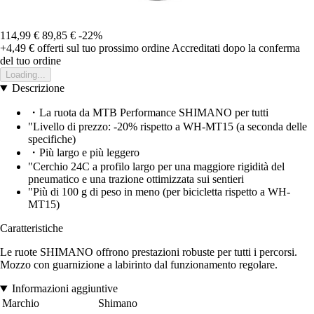
114,99 €
89,85 €
-22%
+4,49 €
offerti sul tuo prossimo ordine
Accreditati dopo la conferma
del tuo ordine
Loading...
Descrizione
・La ruota da MTB Performance SHIMANO per tutti
"Livello di prezzo: -20% rispetto a WH-MT15 (a seconda delle
specifiche)
・Più largo e più leggero
"Cerchio 24C a profilo largo per una maggiore rigidità del
pneumatico e una trazione ottimizzata sui sentieri
"Più di 100 g di peso in meno (per bicicletta rispetto a WH-
MT15)
Caratteristiche
Le ruote SHIMANO offrono prestazioni robuste per tutti i percorsi.
Mozzo con guarnizione a labirinto dal funzionamento regolare.
Informazioni aggiuntive
Marchio
Shimano