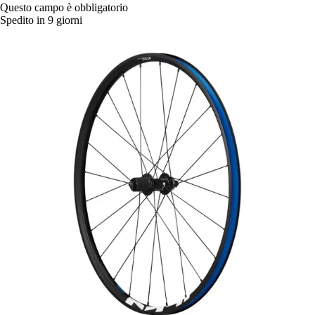
Questo campo è obbligatorio
Spedito in 9 giorni