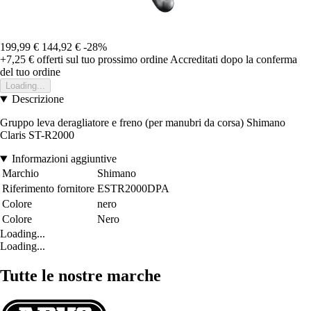
199,99 €
144,92 €
-28%
+7,25 €
offerti sul tuo prossimo ordine
Accreditati dopo la conferma
del tuo ordine
Loading...
Descrizione
Gruppo leva deragliatore e freno (per manubri da corsa) Shimano
Claris ST-R2000
Informazioni aggiuntive
Marchio
Shimano
Riferimento fornitore
ESTR2000DPA
Colore
nero
Colore
Nero
Loading...
Loading...
Tutte le nostre marche