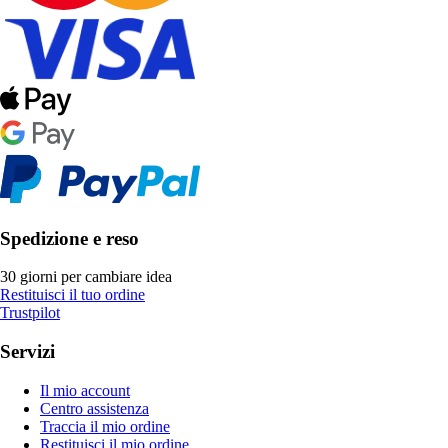
Spedizione e reso
30 giorni per cambiare idea
Restituisci il tuo ordine
Trustpilot
Servizi
Il mio account
Centro assistenza
Traccia il mio ordine
Restituisci il mio ordine