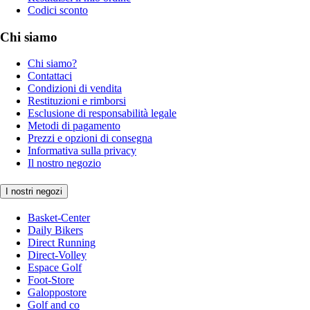
Codici sconto
Chi siamo
Chi siamo?
Contattaci
Condizioni di vendita
Restituzioni e rimborsi
Esclusione di responsabilità legale
Metodi di pagamento
Prezzi e opzioni di consegna
Informativa sulla privacy
Il nostro negozio
I nostri negozi
Basket-Center
Daily Bikers
Direct Running
Direct-Volley
Espace Golf
Foot-Store
Galoppostore
Golf and co