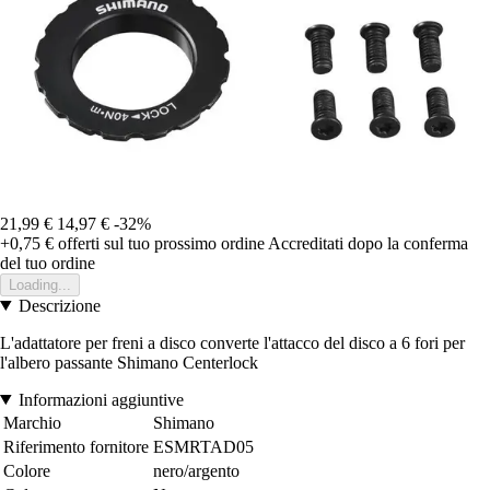
21,99 €
14,97 €
-32%
+0,75 €
offerti sul tuo prossimo ordine
Accreditati dopo la conferma
del tuo ordine
Loading...
Descrizione
L'adattatore per freni a disco converte l'attacco del disco a 6 fori per
l'albero passante Shimano Centerlock
Informazioni aggiuntive
Marchio
Shimano
Riferimento fornitore
ESMRTAD05
Colore
nero/argento