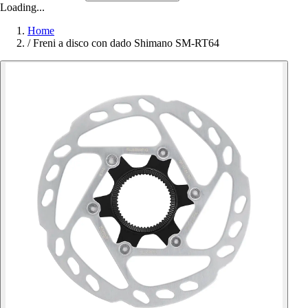
Loading...
Home
/
Freni a disco con dado Shimano SM-RT64