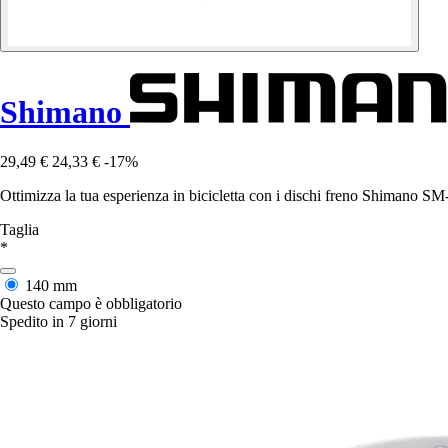
Shimano
29,49 €
24,33 €
-17%
Ottimizza la tua esperienza in bicicletta con i dischi freno Shimano SM
Taglia
*
140 mm
Questo campo è obbligatorio
Spedito in 7 giorni