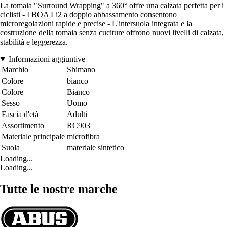
La tomaia "Surround Wrapping" a 360° offre una calzata perfetta per i
ciclisti - I BOA Li2 a doppio abbassamento consentono
microregolazioni rapide e precise - L'intersuola integrata e la
costruzione della tomaia senza cuciture offrono nuovi livelli di calzata,
stabilità e leggerezza.
Informazioni aggiuntive
Marchio
Shimano
Colore
bianco
Colore
Bianco
Sesso
Uomo
Fascia d'età
Adulti
Assortimento
RC903
Materiale principale
microfibra
Suola
materiale sintetico
Loading...
Loading...
Tutte le nostre marche