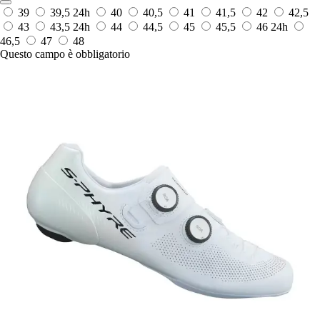
39
39,5
24h
40
40,5
41
41,5
42
42,5
43
43,5
24h
44
44,5
45
45,5
46
24h
46,5
47
48
Questo campo è obbligatorio