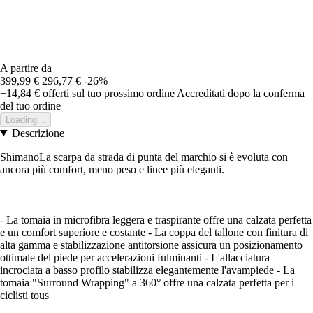
A partire da
399,99 €
296,77 €
-26%
+14,84 €
offerti sul tuo prossimo ordine
Accreditati dopo la conferma
del tuo ordine
Loading...
Descrizione
ShimanoLa scarpa da strada di punta del marchio si è evoluta con
ancora più comfort, meno peso e linee più eleganti.
- La tomaia in microfibra leggera e traspirante offre una calzata perfetta
e un comfort superiore e costante - La coppa del tallone con finitura di
alta gamma e stabilizzazione antitorsione assicura un posizionamento
ottimale del piede per accelerazioni fulminanti - L'allacciatura
incrociata a basso profilo stabilizza elegantemente l'avampiede - La
tomaia "Surround Wrapping" a 360° offre una calzata perfetta per i
ciclisti tous