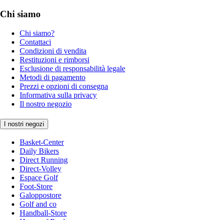
Chi siamo
Chi siamo?
Contattaci
Condizioni di vendita
Restituzioni e rimborsi
Esclusione di responsabilità legale
Metodi di pagamento
Prezzi e opzioni di consegna
Informativa sulla privacy
Il nostro negozio
I nostri negozi
Basket-Center
Daily Bikers
Direct Running
Direct-Volley
Espace Golf
Foot-Store
Galoppostore
Golf and co
Handball-Store