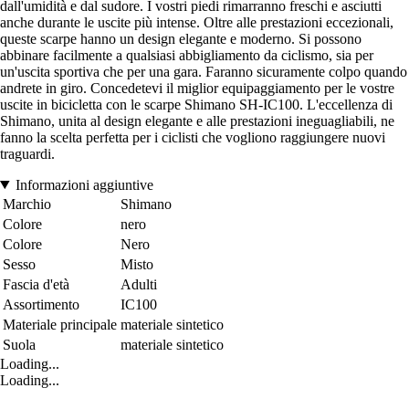
dall'umidità e dal sudore. I vostri piedi rimarranno freschi e asciutti
anche durante le uscite più intense. Oltre alle prestazioni eccezionali,
queste scarpe hanno un design elegante e moderno. Si possono
abbinare facilmente a qualsiasi abbigliamento da ciclismo, sia per
un'uscita sportiva che per una gara. Faranno sicuramente colpo quando
andrete in giro. Concedetevi il miglior equipaggiamento per le vostre
uscite in bicicletta con le scarpe Shimano SH-IC100. L'eccellenza di
Shimano, unita al design elegante e alle prestazioni ineguagliabili, ne
fanno la scelta perfetta per i ciclisti che vogliono raggiungere nuovi
traguardi.
Informazioni aggiuntive
Marchio
Shimano
Colore
nero
Colore
Nero
Sesso
Misto
Fascia d'età
Adulti
Assortimento
IC100
Materiale principale
materiale sintetico
Suola
materiale sintetico
Loading...
Loading...