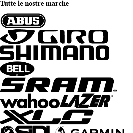
Tutte le nostre marche