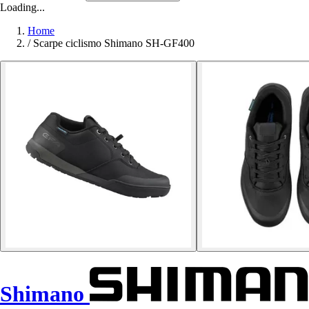
Loading...
Home
/
Scarpe ciclismo Shimano SH-GF400
Shimano