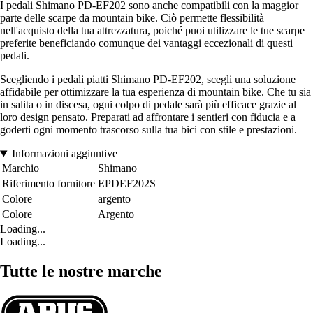
I pedali Shimano PD-EF202 sono anche compatibili con la maggior
parte delle scarpe da mountain bike. Ciò permette flessibilità
nell'acquisto della tua attrezzatura, poiché puoi utilizzare le tue scarpe
preferite beneficiando comunque dei vantaggi eccezionali di questi
pedali.
Scegliendo i pedali piatti Shimano PD-EF202, scegli una soluzione
affidabile per ottimizzare la tua esperienza di mountain bike. Che tu sia
in salita o in discesa, ogni colpo di pedale sarà più efficace grazie al
loro design pensato. Preparati ad affrontare i sentieri con fiducia e a
goderti ogni momento trascorso sulla tua bici con stile e prestazioni.
Informazioni aggiuntive
Marchio
Shimano
Riferimento fornitore
EPDEF202S
Colore
argento
Colore
Argento
Loading...
Loading...
Tutte le nostre marche