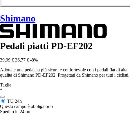
Shimano
Pedali piatti PD-EF202
39,99 €
36,77 €
-8%
Adottate una pedalata più sicura e confortevole con i pedali flat di alta
qualità di Shimano PD-EF202. Progettati da Shimano per tutti i ciclisti.
Taglia
*
TU
24h
Questo campo è obbligatorio
Spedito in 24 ore