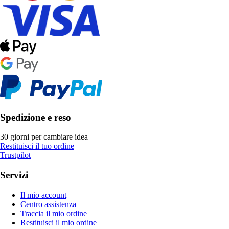
Spedizione e reso
30 giorni per cambiare idea
Restituisci il tuo ordine
Trustpilot
Servizi
Il mio account
Centro assistenza
Traccia il mio ordine
Restituisci il mio ordine