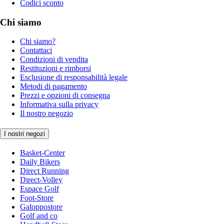
Codici sconto
Chi siamo
Chi siamo?
Contattaci
Condizioni di vendita
Restituzioni e rimborsi
Esclusione di responsabilità legale
Metodi di pagamento
Prezzi e opzioni di consegna
Informativa sulla privacy
Il nostro negozio
I nostri negozi
Basket-Center
Daily Bikers
Direct Running
Direct-Volley
Espace Golf
Foot-Store
Galoppostore
Golf and co