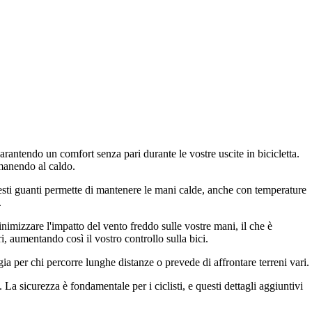
arantendo un comfort senza pari durante le vostre uscite in bicicletta.
imanendo al caldo.
questi guanti permette di mantenere le mani calde, anche con temperature
.
imizzare l'impatto del vento freddo sulle vostre mani, il che è
i, aumentando così il vostro controllo sulla bici.
gia per chi percorre lunghe distanze o prevede di affrontare terreni vari.
La sicurezza è fondamentale per i ciclisti, e questi dettagli aggiuntivi