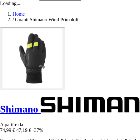
Loading...
Home
/
Guanti Shimano Wind Primaloft
Shimano
A partire da
74,99 €
47,19 €
-37%