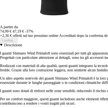
A partire da
74,99 €
47,19 €
-37%
+2,36 €
offerti sul tuo prossimo ordine
Accreditati dopo la conferma de
Loading...
Descrizione
I guanti Shimano Wind Primaloft sono essenziali per tutti gli appassiona
Progettati con particolare attenzione ai dettagli, sono tra gli accessori 
Realizzati con materiali di alta qualità, questi guanti integrano la tecn
fredde. Grazie alla loro costruzione leggera, non sentirete alcun fastidio 
Un altro aspetto notevole dei guanti Shimano Wind Primaloft è la loro p
essenziale durante le lunghe passeggiate o in condizioni climatiche diffi
I guanti sono dotati di rinforzi nelle zone sensibili, riducendo il rischi
Per un comfort maggiore, questi guanti includono anche elementi riflettent
contribuiscono a rendere i vostri tragitti più sicuri.