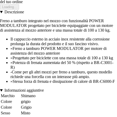
del tuo ordine
Loading...
Descrizione
Freno a tamburo integrato nel mozzo con funzionalità POWER
MODULATOR progettato per biciclette equipaggiate con un motore
di assistenza al mozzo anteriore e una massa totale di 100 a 130 kg.
Il cappuccio esterno in acciaio inox resistente alla corrosione
prolunga la durata del prodotto e il suo fascino visivo.
»Freno a tamburo POWER MODULATOR per motore di
assistenza del mozzo anteriore
»Progettato per biciclette con una massa totale di 100 a 130 kg
»Potenza di frenata aumentata del 50 % (rispetto a BR-C3001-
R)
-Come per gli altri mozzi per freno a tamburo, questo modello
richiede una forcella con un interasse più ampio.
»Stessa forza di frenata e dissipazione di calore di BR-C6000-F
Informazioni aggiuntive
Marchio
Shimano
Colore
grigio
Colore
Grigio
Sesso
Misto