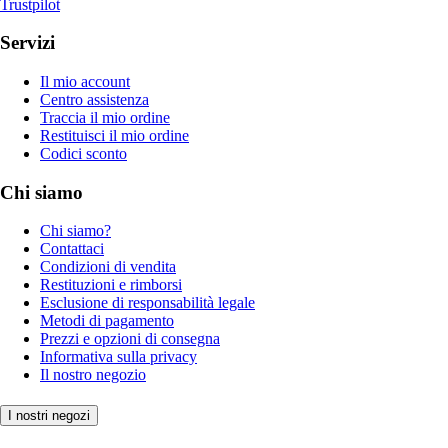
Trustpilot
Servizi
Il mio account
Centro assistenza
Traccia il mio ordine
Restituisci il mio ordine
Codici sconto
Chi siamo
Chi siamo?
Contattaci
Condizioni di vendita
Restituzioni e rimborsi
Esclusione di responsabilità legale
Metodi di pagamento
Prezzi e opzioni di consegna
Informativa sulla privacy
Il nostro negozio
I nostri negozi