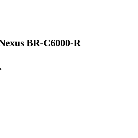
e Nexus BR-C6000-R
a.