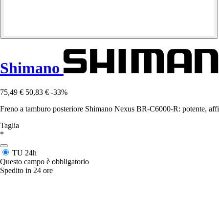
Shimano
75,49 €
50,83 €
-33%
Freno a tamburo posteriore Shimano Nexus BR-C6000-R: potente, affidab
Taglia
*
TU
24h
Questo campo è obbligatorio
Spedito in 24 ore