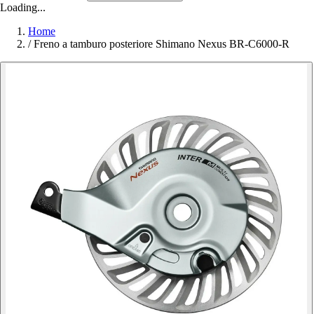
Loading...
Home
/
Freno a tamburo posteriore Shimano Nexus BR-C6000-R