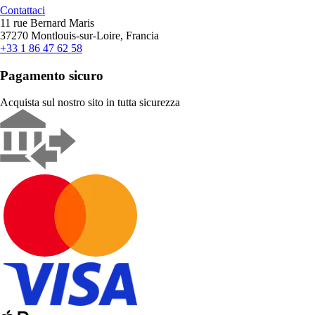
Contattaci
11 rue Bernard Maris
37270 Montlouis-sur-Loire, Francia
+33 1 86 47 62 58
Pagamento sicuro
Acquista sul nostro sito in tutta sicurezza