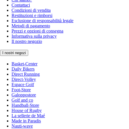
Contattaci
Condizioni di vendita
Restituzioni e rimborsi
Esclusione di responsabilità legale
Metodi di pagamento
Prezzi e opzioni di consegna
Informativa sulla privacy
Il nostro negozio
I nostri negozi
Basket-Center
Daily Bikers
Direct Running
Direct-Volley
Espace Golf
Foot-Store
Galoppostore
Golf and co
Handball-Store
House of Rugby
La sellerie de Maé
Made in Paradis
Nauti-wave