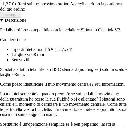
+1,27 €
offerti sul tuo prossimo ordine
Accreditati dopo la conferma
del tuo ordine
Loading...
Descrizione
Pedalboard box compatibile con le pedaliere Shimano Octalink V2.
Caratteristiche:
Tipo di filettatura: BSA (1.37x24)
Larghezza 68 mm
Senza viti
Si adatta a tutti i telai filettati BSC standard (non inglesi) solo in scatole
larghe 68mm.
Come posso identificare il mio movimento centrale? Più informazioni
La tua bici scricchiola quando premi forte sui pedali, il movimento
della guarnitura ha perso la sua fluidità o si è allentato? I sintomi sono
chiari: è il momento di cambiare il tuo movimento centrale. Come tutte
le parti della vostra bicicletta, il movimento centrale e soprattutto i suoi
cuscinetti sono soggetti a usura.
Sostituirlo è un'operazione semplice se è ben preparato, infatti la