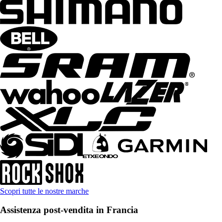
Scopri tutte le nostre marche
Assistenza post-vendita in Francia