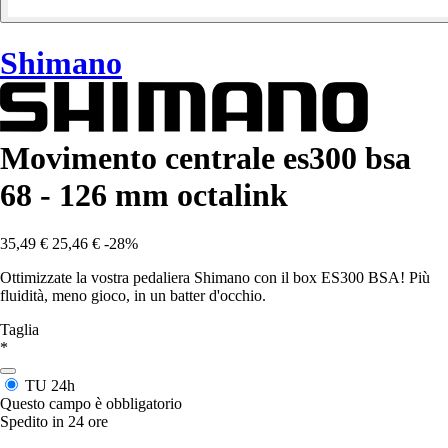
Shimano
Movimento centrale es300 bsa
68 - 126 mm octalink
35,49 €
25,46 €
-28%
Ottimizzate la vostra pedaliera Shimano con il box ES300 BSA! Più
fluidità, meno gioco, in un batter d'occhio.
Taglia
*
TU
24h
Questo campo è obbligatorio
Spedito in 24 ore