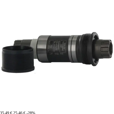
35,49 €
25,46 €
-28%