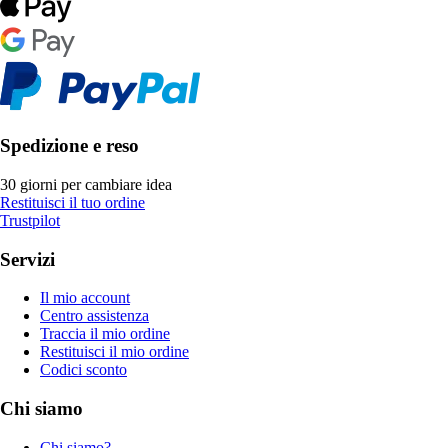
Spedizione e reso
30 giorni per cambiare idea
Restituisci il tuo ordine
Trustpilot
Servizi
Il mio account
Centro assistenza
Traccia il mio ordine
Restituisci il mio ordine
Codici sconto
Chi siamo
Chi siamo?