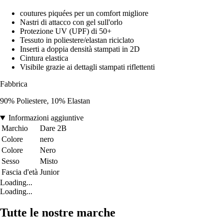
coutures piquées per un comfort migliore
Nastri di attacco con gel sull'orlo
Protezione UV (UPF) di 50+
Tessuto in poliestere/elastan riciclato
Inserti a doppia densità stampati in 2D
Cintura elastica
Visibile grazie ai dettagli stampati riflettenti
Fabbrica
90% Poliestere, 10% Elastan
Informazioni aggiuntive
Marchio
Dare 2B
Colore
nero
Colore
Nero
Sesso
Misto
Fascia d'età
Junior
Loading...
Loading...
Tutte le nostre marche