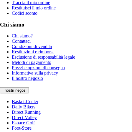
Traccia il mio ordine
Restituisci il mio ordine
Codici sconto
Chi siamo
Chi siamo?
Contattaci
Condizioni di vendita
Restituzioni e rimborsi
Esclusione di responsabilità legale
Metodi di pagamento
Prezzi e opzioni di consegna
Informativa sulla privacy
Il nostro negozio
I nostri negozi
Basket-Center
Daily Bikers
Direct Running
Direct-Volley
Espace Golf
Foot-Store