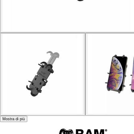
Mostra di più