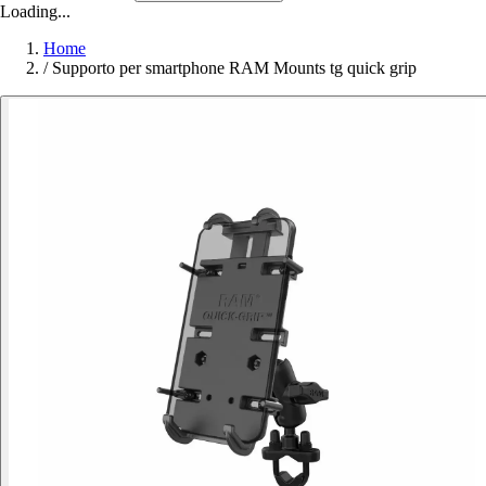
Loading...
Home
/
Supporto per smartphone RAM Mounts tg quick grip