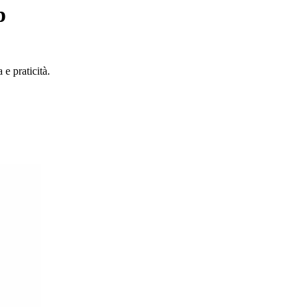
p
e praticità.