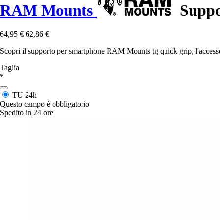
RAM Mounts
Suppor
64,95 €
62,86 €
Scopri il supporto per smartphone RAM Mounts tg quick grip, l'accessorio
Taglia
*
TU
24h
Questo campo è obbligatorio
Spedito in 24 ore