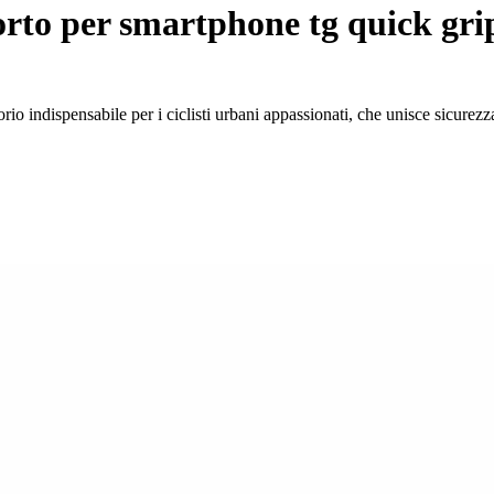
to per smartphone tg quick gri
 indispensabile per i ciclisti urbani appassionati, che unisce sicurezza 