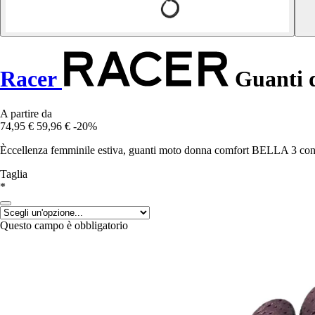
Racer
Guanti d
A partire da
74,95 €
59,96 €
-20%
Èccellenza femminile estiva, guanti moto donna comfort BELLA 3 
Taglia
*
Questo campo è obbligatorio