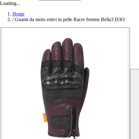
Loading...
Home
/
Guanti da moto estivi in pelle Racer femme Bella3 D3O