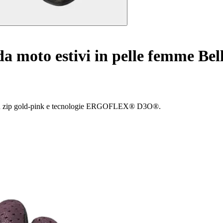
a moto estivi in pelle femme Be
con zip gold-pink e tecnologie ERGOFLEX® D3O®.