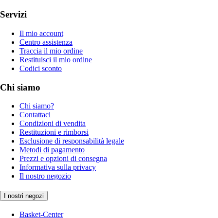
Servizi
Il mio account
Centro assistenza
Traccia il mio ordine
Restituisci il mio ordine
Codici sconto
Chi siamo
Chi siamo?
Contattaci
Condizioni di vendita
Restituzioni e rimborsi
Esclusione di responsabilità legale
Metodi di pagamento
Prezzi e opzioni di consegna
Informativa sulla privacy
Il nostro negozio
I nostri negozi
Basket-Center