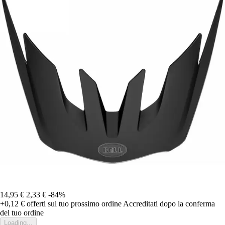
14,95 €
2,33 €
-84%
+0,12 €
offerti sul tuo prossimo ordine
Accreditati dopo la conferma
del tuo ordine
Loading...