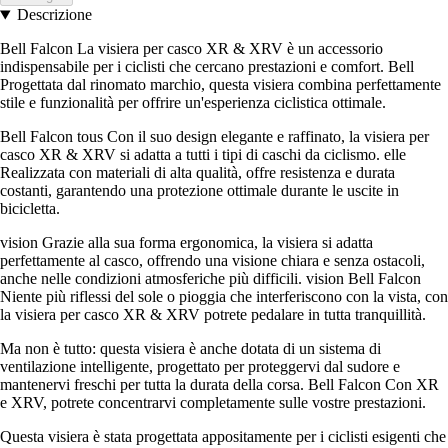
Descrizione
Bell Falcon La visiera per casco XR & XRV è un accessorio
indispensabile per i ciclisti che cercano prestazioni e comfort. Bell
Progettata dal rinomato marchio, questa visiera combina perfettamente
stile e funzionalità per offrire un'esperienza ciclistica ottimale.
Bell Falcon tous Con il suo design elegante e raffinato, la visiera per
casco XR & XRV si adatta a tutti i tipi di caschi da ciclismo. elle
Realizzata con materiali di alta qualità, offre resistenza e durata
costanti, garantendo una protezione ottimale durante le uscite in
bicicletta.
vision Grazie alla sua forma ergonomica, la visiera si adatta
perfettamente al casco, offrendo una visione chiara e senza ostacoli,
anche nelle condizioni atmosferiche più difficili. vision Bell Falcon
Niente più riflessi del sole o pioggia che interferiscono con la vista, con
la visiera per casco XR & XRV potrete pedalare in tutta tranquillità.
Ma non è tutto: questa visiera è anche dotata di un sistema di
ventilazione intelligente, progettato per proteggervi dal sudore e
mantenervi freschi per tutta la durata della corsa. Bell Falcon Con XR
e XRV, potrete concentrarvi completamente sulle vostre prestazioni.
Questa visiera è stata progettata appositamente per i ciclisti esigenti che