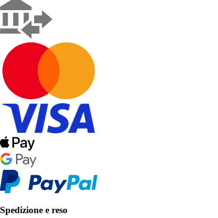
Spedizione e reso