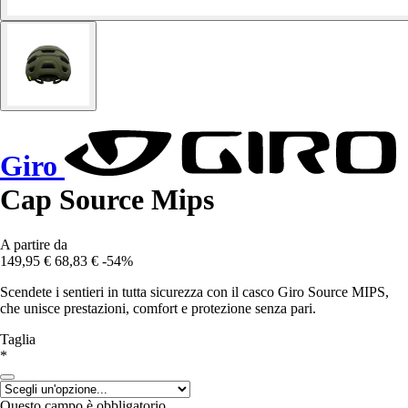
Giro
Cap Source Mips
A partire da
149,95 €
68,83 €
-54%
Scendete i sentieri in tutta sicurezza con il casco Giro Source MIPS,
che unisce prestazioni, comfort e protezione senza pari.
Taglia
*
Questo campo è obbligatorio