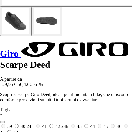
Giro
Scarpe Deed
A partire da
129,95 €
50,42 €
-61%
Scopri le scarpe Giro Deed, ideali per il mountain bike, che uniscono
comfort e prestazioni su tutti i tuoi terreni d'avventura.
Taglia
*
39
40
24h
41
42
24h
43
44
45
46