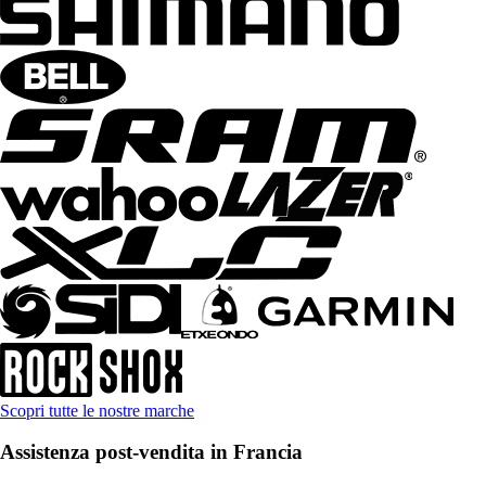
Scopri tutte le nostre marche
Assistenza post-vendita in Francia