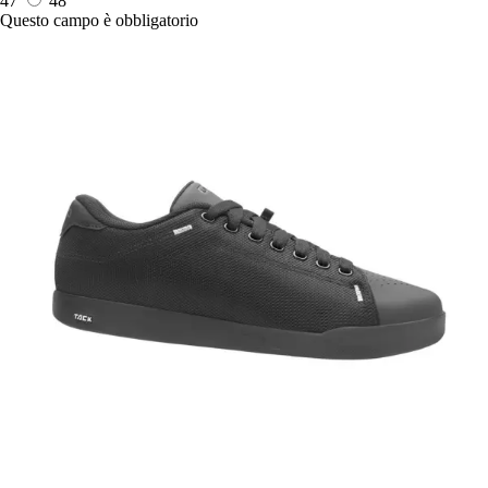
47
48
Questo campo è obbligatorio