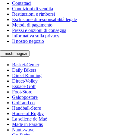
Contattaci
Condizioni di vendita
Restituzioni e rimborsi
Esclusione di responsabilità legale
Metodi di pagamento
Prezzi e opzioni di consegna
Informativa sulla privacy
Il nostro negozio
I nostri negozi
Basket-Center
Daily Bikers
Direct Running
Direct-Volley
Espace Golf
Foot-Store
Galoppostore
Golf and co
Handball-Store
House of Rugby
La sellerie de Maé
Made in Paradis
Nauti-wave