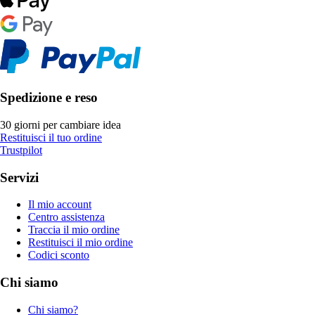
Spedizione e reso
30 giorni per cambiare idea
Restituisci il tuo ordine
Trustpilot
Servizi
Il mio account
Centro assistenza
Traccia il mio ordine
Restituisci il mio ordine
Codici sconto
Chi siamo
Chi siamo?