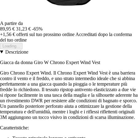
A partire da
89,95 €
31,23 €
-65%
+1,56 €
offerti sul tuo prossimo ordine
Accreditati dopo la conferma
del tuo ordine
Loading...
Descrizione
Giacca da donna Giro
W Chrono Expert Wind Vest
Giro Chrono Expert Wind. Il Chrono Expert Wind Vest è una barriera
contro il vento e il freddo, e uno strato intermedio ideale che si abbina
perfettamente a una giacca quando la pioggia o le temperature più
fredde lo richiedono. Il tessuto ripstop antivento elasticizzato a due vie
si ripone facilmente in una tasca della maglia e la silhouette aderente ha
un rivestimento DWR per resistere alle condizioni di bagnato e sporco.
Un pannello posteriore perforato aiuta a ottimizzare la gestione della
temperatura e dell'umidità, mentre i loghi e i riflessi riflettenti originali
3M aggiungono un tocco visivo in condizioni di scarsa illuminazione.
Caratteristiche: