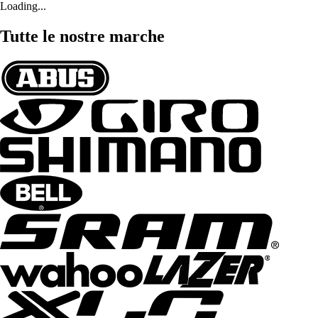
Loading...
Tutte le nostre marche