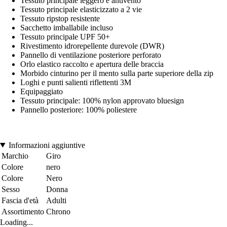
Tessuto principale leggero e antivento
Tessuto principale elasticizzato a 2 vie
Tessuto ripstop resistente
Sacchetto imballabile incluso
Tessuto principale UPF 50+
Rivestimento idrorepellente durevole (DWR)
Pannello di ventilazione posteriore perforato
Orlo elastico raccolto e apertura delle braccia
Morbido cinturino per il mento sulla parte superiore della zip
Loghi e punti salienti riflettenti 3M
Equipaggiato
Tessuto principale: 100% nylon approvato bluesign
Pannello posteriore: 100% poliestere
Informazioni aggiuntive
Marchio
Giro
Colore
nero
Colore
Nero
Sesso
Donna
Fascia d'età
Adulti
Assortimento
Chrono
Loading...