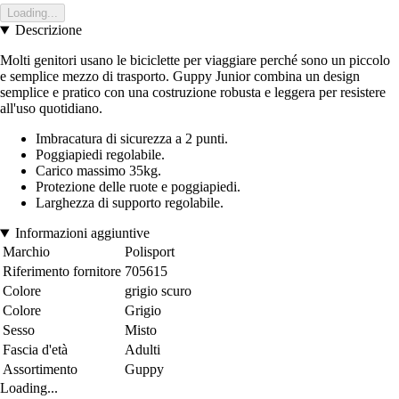
Loading...
Descrizione
Molti genitori usano le biciclette per viaggiare perché sono un piccolo
e semplice mezzo di trasporto. Guppy Junior combina un design
semplice e pratico con una costruzione robusta e leggera per resistere
all'uso quotidiano.
Imbracatura di sicurezza a 2 punti.
Poggiapiedi regolabile.
Carico massimo 35kg.
Protezione delle ruote e poggiapiedi.
Larghezza di supporto regolabile.
Informazioni aggiuntive
Marchio
Polisport
Riferimento fornitore
705615
Colore
grigio scuro
Colore
Grigio
Sesso
Misto
Fascia d'età
Adulti
Assortimento
Guppy
Loading...