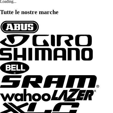
Loading...
Tutte le nostre marche