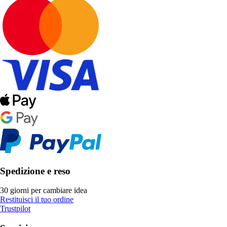
Spedizione e reso
30 giorni per cambiare idea
Restituisci il tuo ordine
Trustpilot