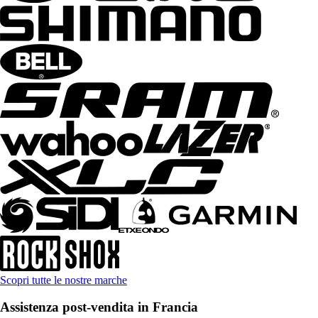
Scopri tutte le nostre marche
Assistenza post-vendita in Francia