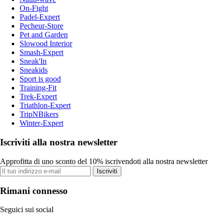
On-Fight
Padel-Expert
Pecheur-Store
Pet and Garden
Slowood Interior
Smash-Expert
Sneak'In
Sneakids
Sport is good
Training-Fit
Trek-Expert
Triathlon-Expert
TripNBikers
Winter-Expert
Iscriviti alla nostra newsletter
Approfitta di uno sconto del 10% iscrivendoti alla nostra newsletter
Iscriviti
Rimani connesso
Seguici sui social