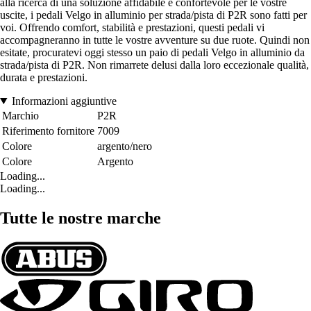
alla ricerca di una soluzione affidabile e confortevole per le vostre
uscite, i pedali Velgo in alluminio per strada/pista di P2R sono fatti per
voi. Offrendo comfort, stabilità e prestazioni, questi pedali vi
accompagneranno in tutte le vostre avventure su due ruote. Quindi non
esitate, procuratevi oggi stesso un paio di pedali Velgo in alluminio da
strada/pista di P2R. Non rimarrete delusi dalla loro eccezionale qualità,
durata e prestazioni.
Informazioni aggiuntive
Marchio
P2R
Riferimento fornitore
7009
Colore
argento/nero
Colore
Argento
Loading...
Loading...
Tutte le nostre marche