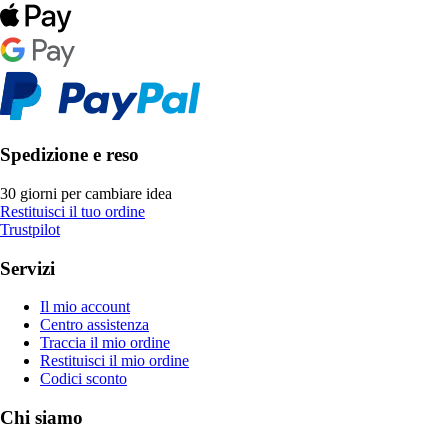
Spedizione e reso
30 giorni per cambiare idea
Restituisci il tuo ordine
Trustpilot
Servizi
Il mio account
Centro assistenza
Traccia il mio ordine
Restituisci il mio ordine
Codici sconto
Chi siamo