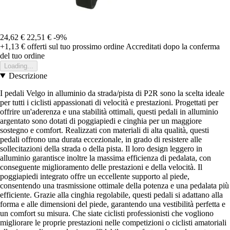
24,62 €
22,51 €
-9%
+1,13 €
offerti sul tuo prossimo ordine
Accreditati dopo la conferma
del tuo ordine
Loading...
Descrizione
I pedali Velgo in alluminio da strada/pista di P2R sono la scelta ideale
per tutti i ciclisti appassionati di velocità e prestazioni. Progettati per
offrire un'aderenza e una stabilità ottimali, questi pedali in alluminio
argentato sono dotati di poggiapiedi e cinghia per un maggiore
sostegno e comfort. Realizzati con materiali di alta qualità, questi
pedali offrono una durata eccezionale, in grado di resistere alle
sollecitazioni della strada o della pista. Il loro design leggero in
alluminio garantisce inoltre la massima efficienza di pedalata, con
conseguente miglioramento delle prestazioni e della velocità. Il
poggiapiedi integrato offre un eccellente supporto al piede,
consentendo una trasmissione ottimale della potenza e una pedalata più
efficiente. Grazie alla cinghia regolabile, questi pedali si adattano alla
forma e alle dimensioni del piede, garantendo una vestibilità perfetta e
un comfort su misura. Che siate ciclisti professionisti che vogliono
migliorare le proprie prestazioni nelle competizioni o ciclisti amatoriali