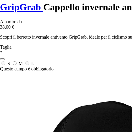
GripGrab
Cappello invernale an
A partire da
38,00 €
Scopri il berretto invernale antivento GripGrab, ideale per il ciclismo s
Taglia
*
S
M
L
Questo campo è obbligatorio