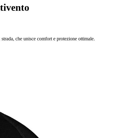
tivento
u strada, che unisce comfort e protezione ottimale.