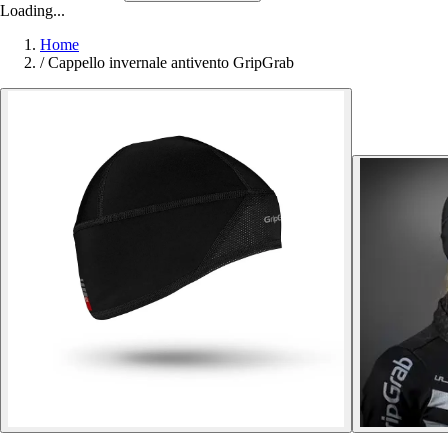
Loading...
Home
/
Cappello invernale antivento GripGrab