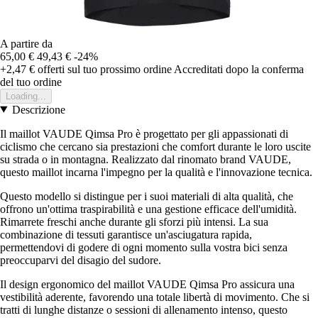
A partire da
65,00 €
49,43 €
-24%
+2,47 €
offerti sul tuo prossimo ordine
Accreditati dopo la conferma
del tuo ordine
Loading...
Descrizione
Il maillot VAUDE Qimsa Pro è progettato per gli appassionati di
ciclismo che cercano sia prestazioni che comfort durante le loro uscite
su strada o in montagna. Realizzato dal rinomato brand VAUDE,
questo maillot incarna l'impegno per la qualità e l'innovazione tecnica.
Questo modello si distingue per i suoi materiali di alta qualità, che
offrono un'ottima traspirabilità e una gestione efficace dell'umidità.
Rimarrete freschi anche durante gli sforzi più intensi. La sua
combinazione di tessuti garantisce un'asciugatura rapida,
permettendovi di godere di ogni momento sulla vostra bici senza
preoccuparvi del disagio del sudore.
Il design ergonomico del maillot VAUDE Qimsa Pro assicura una
vestibilità aderente, favorendo una totale libertà di movimento. Che si
tratti di lunghe distanze o sessioni di allenamento intenso, questo