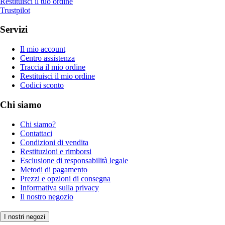
Restituisci il tuo ordine
Trustpilot
Servizi
Il mio account
Centro assistenza
Traccia il mio ordine
Restituisci il mio ordine
Codici sconto
Chi siamo
Chi siamo?
Contattaci
Condizioni di vendita
Restituzioni e rimborsi
Esclusione di responsabilità legale
Metodi di pagamento
Prezzi e opzioni di consegna
Informativa sulla privacy
Il nostro negozio
I nostri negozi