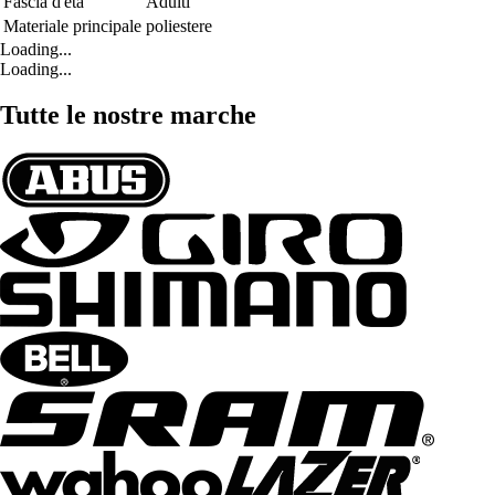
Fascia d'età
Adulti
Materiale principale
poliestere
Loading...
Loading...
Tutte le nostre marche