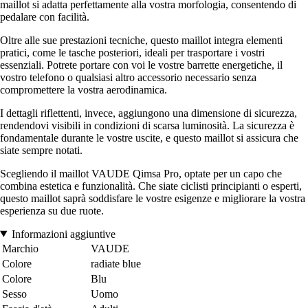
maillot si adatta perfettamente alla vostra morfologia, consentendo di
pedalare con facilità.
Oltre alle sue prestazioni tecniche, questo maillot integra elementi
pratici, come le tasche posteriori, ideali per trasportare i vostri
essenziali. Potrete portare con voi le vostre barrette energetiche, il
vostro telefono o qualsiasi altro accessorio necessario senza
compromettere la vostra aerodinamica.
I dettagli riflettenti, invece, aggiungono una dimensione di sicurezza,
rendendovi visibili in condizioni di scarsa luminosità. La sicurezza è
fondamentale durante le vostre uscite, e questo maillot si assicura che
siate sempre notati.
Scegliendo il maillot VAUDE Qimsa Pro, optate per un capo che
combina estetica e funzionalità. Che siate ciclisti principianti o esperti,
questo maillot saprà soddisfare le vostre esigenze e migliorare la vostra
esperienza su due ruote.
Informazioni aggiuntive
Marchio
VAUDE
Colore
radiate blue
Colore
Blu
Sesso
Uomo