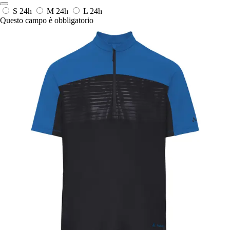
S
24h
M
24h
L
24h
Questo campo è obbligatorio