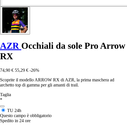
AZR
Occhiali da sole Pro Arrow
RX
74,90 €
55,29 €
-26%
Scoprite il modello ARROW RX di AZR, la prima maschera ad
archetto top di gamma per gli amanti di trail.
Taglia
*
TU
24h
Questo campo è obbligatorio
Spedito in 24 ore