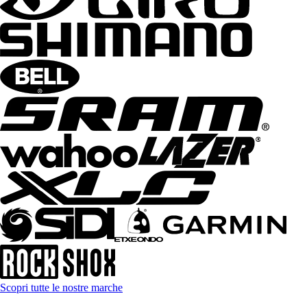
Scopri tutte le nostre marche