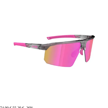
74,90 €
55,29 €
-26%