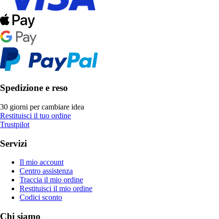
Spedizione e reso
30 giorni per cambiare idea
Restituisci il tuo ordine
Trustpilot
Servizi
Il mio account
Centro assistenza
Traccia il mio ordine
Restituisci il mio ordine
Codici sconto
Chi siamo