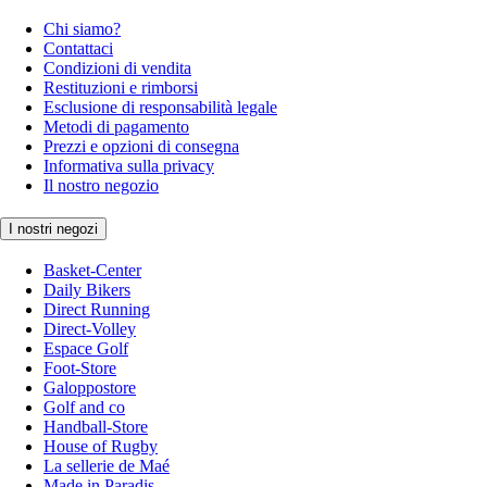
Chi siamo?
Contattaci
Condizioni di vendita
Restituzioni e rimborsi
Esclusione di responsabilità legale
Metodi di pagamento
Prezzi e opzioni di consegna
Informativa sulla privacy
Il nostro negozio
I nostri negozi
Basket-Center
Daily Bikers
Direct Running
Direct-Volley
Espace Golf
Foot-Store
Galoppostore
Golf and co
Handball-Store
House of Rugby
La sellerie de Maé
Made in Paradis