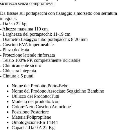
sicurezza senza compromessi.
Da fissare sul portapacchi con fissaggio a morsetto con serratura
integrata:
- Da 9 a 22 kg
- Altezza massima 110 cm.
- Larghezza del portapacchi: 11-19 cm
- Diametro fissaggio tubo portapacchi: 8-20 mm
- Cuscino EVA impermeabile
- Pinza dedicata
- Protezione laterale rinforzata
- Telaio 100% PP, completamente riciclabile
- Chimicamente sicuro
- Chiusura integrata
- Cintura a 5 punti
Nome del Prodotto:Porte-Bebe
Nome del Prodotto Associato:Seggiolino Bambino
Utilizzo del Prodotto:Tutti
Modello del prodotto:Icon
Colore:Nero Cuscino Arancione
Posizione:Posteriore
Materia:Polipropilene
Omologazione:En 14344
Capacità:Da 9 A 22 Kg