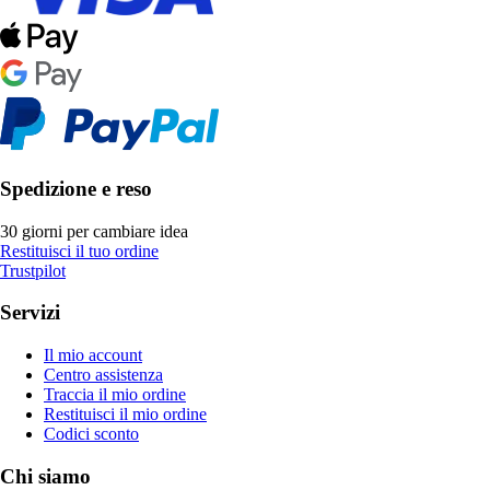
Spedizione e reso
30 giorni per cambiare idea
Restituisci il tuo ordine
Trustpilot
Servizi
Il mio account
Centro assistenza
Traccia il mio ordine
Restituisci il mio ordine
Codici sconto
Chi siamo