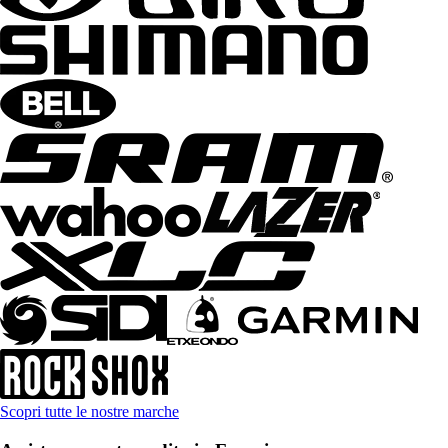
Scopri tutte le nostre marche