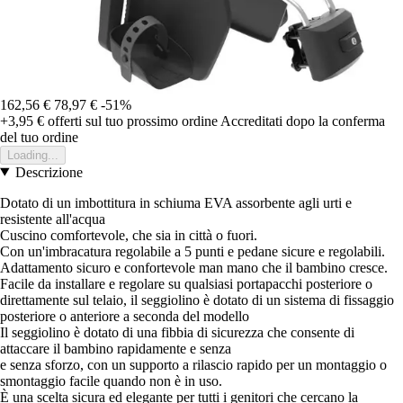
162,56 €
78,97 €
-51%
+3,95 €
offerti sul tuo prossimo ordine
Accreditati dopo la conferma
del tuo ordine
Loading...
Descrizione
Dotato di un imbottitura in schiuma EVA assorbente agli urti e
resistente all'acqua
Cuscino comfortevole, che sia in città o fuori.
Con un'imbracatura regolabile a 5 punti e pedane sicure e regolabili.
Adattamento sicuro e confortevole man mano che il bambino cresce.
Facile da installare e regolare su qualsiasi portapacchi posteriore o
direttamente sul telaio, il seggiolino è dotato di un sistema di fissaggio
posteriore o anteriore a seconda del modello
Il seggiolino è dotato di una fibbia di sicurezza che consente di
attaccare il bambino rapidamente e senza
e senza sforzo, con un supporto a rilascio rapido per un montaggio o
smontaggio facile quando non è in uso.
È una scelta sicura ed elegante per tutti i genitori che cercano la