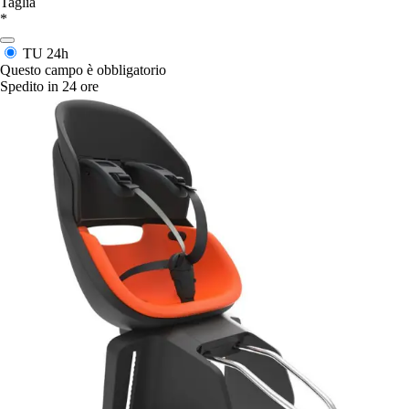
Taglia
*
TU
24h
Questo campo è obbligatorio
Spedito in 24 ore