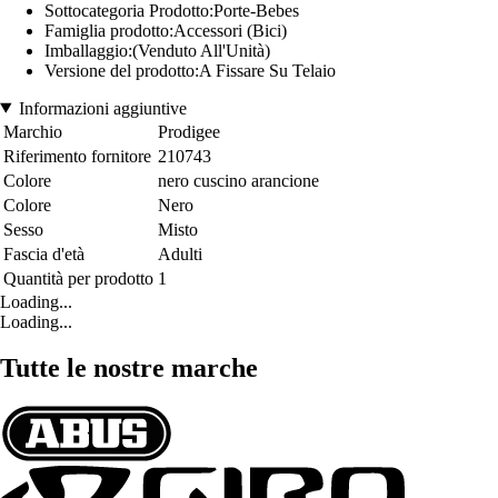
Sottocategoria Prodotto:Porte-Bebes
Famiglia prodotto:Accessori (Bici)
Imballaggio:(Venduto All'Unità)
Versione del prodotto:A Fissare Su Telaio
Informazioni aggiuntive
Marchio
Prodigee
Riferimento fornitore
210743
Colore
nero cuscino arancione
Colore
Nero
Sesso
Misto
Fascia d'età
Adulti
Quantità per prodotto
1
Loading...
Loading...
Tutte le nostre marche