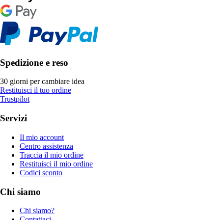
Spedizione e reso
30 giorni per cambiare idea
Restituisci il tuo ordine
Trustpilot
Servizi
Il mio account
Centro assistenza
Traccia il mio ordine
Restituisci il mio ordine
Codici sconto
Chi siamo
Chi siamo?
Contattaci