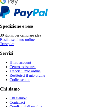
Spedizione e reso
30 giorni per cambiare idea
Restituisci il tuo ordine
Trustpilot
Servizi
Il mio account
Centro assistenza
Traccia il mio ordine
Restituisci il mio ordine
Codici sconto
Chi siamo
Chi siamo?
Contattaci
Condizioni di vendita