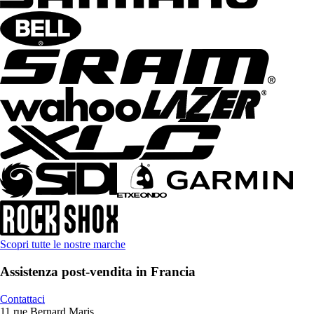
Scopri tutte le nostre marche
Assistenza post-vendita in Francia
Contattaci
11 rue Bernard Maris