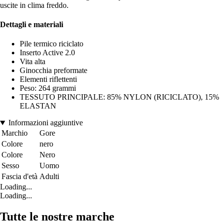
uscite in clima freddo.
Dettagli e materiali
Pile termico riciclato
Inserto Active 2.0
Vita alta
Ginocchia preformate
Elementi riflettenti
Peso: 264 grammi
TESSUTO PRINCIPALE: 85% NYLON (RICICLATO), 15%
ELASTAN
Informazioni aggiuntive
Marchio
Gore
Colore
nero
Colore
Nero
Sesso
Uomo
Fascia d'età
Adulti
Loading...
Loading...
Tutte le nostre marche