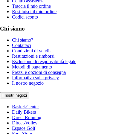
Centro assistenza
Traccia il mio ordine
Restituisci il mio ordine
Codici sconto
Chi siamo
Chi siamo?
Contattaci
Condizioni di vendita
Restituzioni e rimborsi
Esclusione di responsabilità legale
Metodi di pagamento
Prezzi e opzioni di consegna
Informativa sulla privacy
Il nostro negozio
I nostri negozi
Basket-Center
Daily Bikers
Direct Running
Direct-Volley
Espace Golf
Foot-Store