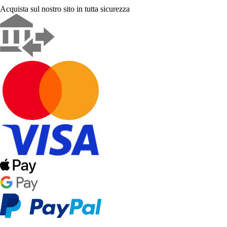
Acquista sul nostro sito in tutta sicurezza