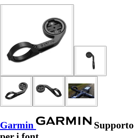
Garmin
Supporto
per i font