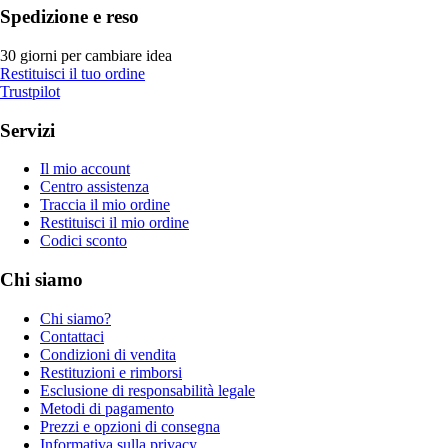
Spedizione e reso
30 giorni per cambiare idea
Restituisci il tuo ordine
Trustpilot
Servizi
Il mio account
Centro assistenza
Traccia il mio ordine
Restituisci il mio ordine
Codici sconto
Chi siamo
Chi siamo?
Contattaci
Condizioni di vendita
Restituzioni e rimborsi
Esclusione di responsabilità legale
Metodi di pagamento
Prezzi e opzioni di consegna
Informativa sulla privacy