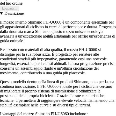
del tuo ordine
Loading...
Descrizione
Il mozzo interno Shimano FH-U6060 è un componente essenziale per
gli appassionati di ciclismo in cerca di performance e durata. Progettato
dalla rinomata marca Shimano, questo mozzo unisce tecnologia
avanzata a un'eccezionale abilità artigianale per offrire un'esperienza di
guida ottimale.
Realizzato con materiali di alta qualità, il mozzo FH-U6060 si
distingue per la sua robustezza. È progettato per resistere alle
condizioni stradali più impegnative, garantendo così una notevole
longevità, essenziale per i ciclisti abituali. La sua progettazione precisa
consente un assemblaggio fluido e un'ottima circolazione del
movimento, contribuendo a una guida più piacevole.
Questo modello rientra nella linea di prodotti Shimano, noto per la sua
continua innovazione. Il FH-U6060 è ideale per i ciclisti che cercano
di migliorare il proprio sistema di trasmissione e ottimizzare le
prestazioni della propria bicicletta. Grazie alle sue caratteristiche
tecniche, ti permetterà di raggiungere elevate velocità mantenendo una
stabilità esemplare nelle curve e su diversi tipi di terreni.
I vantaggi del mozzo Shimano FH-U6060 includono :