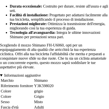
Durata eccezionale:
Costruito per durare, resiste all'usura e agli
urti.
Facilità di installazione:
Progettato per adattarsi facilmente alla
tua bicicletta, semplificando il processo di installazione.
Prestazioni migliorate:
Ottimizza la trasmissione dell'energia,
migliorando così la tua esperienza di guida.
Tecnologia all'avanguardia:
Integra le ultime innovazioni
Shimano per prestazioni senza pari.
Scegliendo il mozzo Shimano FH-U6060, opti per un
equipaggiamento di alta qualità che arricchirà la tua esperienza
ciclistica. Offri alla tua bicicletta l'affidabilità che merita e preparati a
conquistare nuove sfide su due ruote. Che tu sia un ciclista amatoriale
o un concorrente esperto, questo mozzo saprà soddisfare le tue
aspettative più elevate.
Informazioni aggiuntive
Marchio
Shimano
Riferimento fornitore
Y3K598020
Colore
grigio
Colore
Grigio
Sesso
Misto
Fascia d'età
Adulti